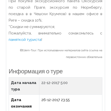
При покупке экскурсионного пакета (Экскурсия
по старой Праге, экскурсия по Нюрнбергу,
поездка в в Чешски Крумлов) в нашем офисе в
Риге – скидка 10%;
*Скидки не суммируются;
Пожалуйста, внимательно ознакомьтесь с
памяткой туриста
!
©Edem-Tour. При использовании материалов сайта ссылка на
первоисточник обязательна
Информация о туре
Дата начала
22-12-2017 5:00
тура
Дата
26-12-2017 23:55
окончания