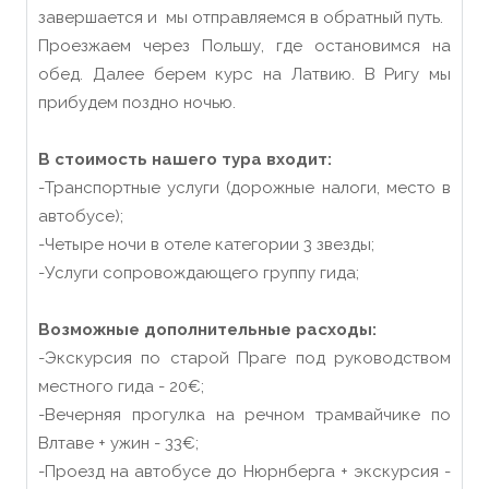
завершается и мы отправляемся в обратный путь.
Проезжаем через Польшу, где остановимся на
обед. Далее берем курс на Латвию. В Ригу мы
прибудем поздно ночью.
В стоимость нашего тура входит:
-Транспортные услуги (дорожные налоги, место в
автобусе);
-Четыре ночи в отеле категории 3 звезды;
-Услуги сопровождающего группу гида;
Возможные дополнительные расходы:
-Экскурсия по старой Праге под руководством
местного гида - 20€;
-Вечерняя прогулка на речном трамвайчике по
Влтаве + ужин - 33€;
-Проезд на автобусе до Нюрнберга + экскурсия -