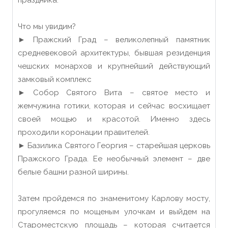
праздника.
Что мы увидим?
► Пражский Град – великолепный памятник
средневековой архитектуры, бывшая резиденция
чешских монархов и крупнейший действующий
замковый комплекс
► Собор Святого Вита – святое место и
жемчужина готики, которая и сейчас восхищает
своей мощью и красотой. Именно здесь
проходили коронации правителей.
► Базилика Святого Георгия – старейшая церковь
Пражского Града. Ее необычный элемент – две
белые башни разной ширины.
Затем пройдемся по знаменитому Карлову мосту,
прогуляемся по мощеным улочкам и выйдем на
Староместскую площадь – которая считается