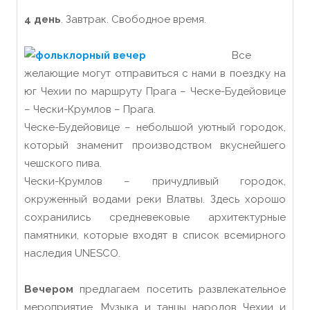
4 день
. Завтрак. Свободное время.
Все
желающие могут отправиться с нами в поездку на
юг Чехии по маршруту Прага – Ческе-Будейовице
– Чески-Крумлов – Прага.
Ческе-Будейовице – небольшой уютный городок,
который знаменит производством вкуснейшего
чешского пива.
Чески-Крумлов – причудливый городок,
окруженный водами реки Влатвы. Здесь хорошо
сохранились средневековые архитектурные
памятники, которые входят в список всемирного
наследия UNESCO.
Вечером
предлагаем посетить развлекательное
мероприятие. Музыка и танцы народов Чехии и