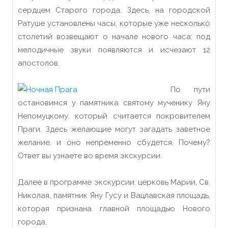
сердцем Старого города. Здесь, на городской
Ратуше установлены часы, которые уже несколько
столетий возвещают о начале нового часа: под
мелодичные звуки появляются и исчезают 12
апостолов.
По пути
остановимся у памятника святому мученику Яну
Непомуцкому, который считается покровителем
Праги. Здесь желающие могут загадать заветное
желание, и оно непременно сбудется. Почему?
Ответ вы узнаете во время экскурсии.
Далее в программе экскурсии: церковь Марии, Св.
Николая, памятник Яну Гусу и Вацлавская площадь,
которая признана главной площадью Нового
города.