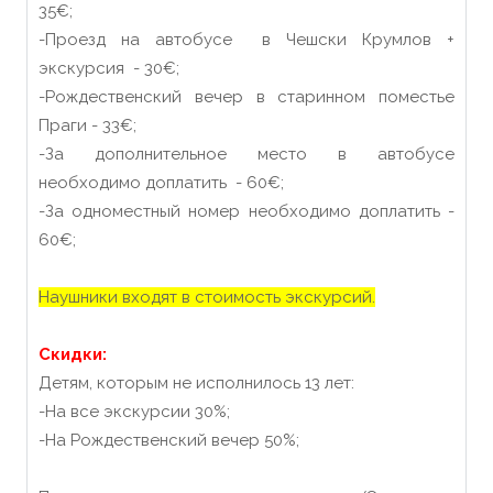
35€;
-Проезд на автобусе в Чешски Крумлов +
экскурсия - 30€;
-Рождественский вечер в старинном поместье
Праги - 33€;
-За дополнительное место в автобусе
необходимо доплатить - 60€;
-За одноместный номер необходимо доплатить -
60€;
Наушники входят в стоимость экскурсий.
Скидки:
Детям, которым не исполнилось 13 лет:
-На все экскурсии 30%;
-На Рождественский вечер 50%;