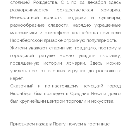
столицей Рождества. С 1 по 24 декабря здесь
разворачивается рождественская ярмарка.
Невероятной красоты подарки и сувениры,
разнообразные сладости, нарядно украшенные
магазинчики и атмосфера волшебства принесли
Нюрнбергской ярмарке огромную популярность.
Жители уважают старинную традицию, поэтому в
городской ратуше можно увидеть выставку,
посвященную истории ярмарки. Здесь можно
увидеть все: от елочных игрушек до роскошных
карет.
Сказочный и по-настоящему немецкий город
Нюрнберг был возведен в Средние Века и долго
был крупнейшим центром торговли и искусства.
Приезжаем назад в Прагу, ночуем в гостинице.