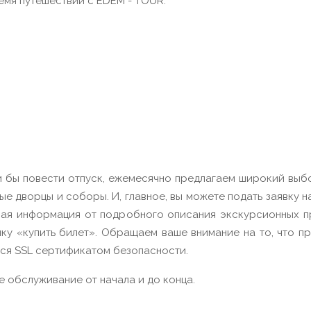
ремя путешествий с EDEM - TOUR.
и бы повести отпуск, ежемесячно предлагаем широкий выб
ые дворцы и соборы. И, главное, вы можете подать заявку на
ая информация от подробного описания экскурсионных п
ку «купить билет». Обращаем ваше внимание на то, что п
тся SSL сертификатом безопасности.
 обслуживание от начала и до конца.