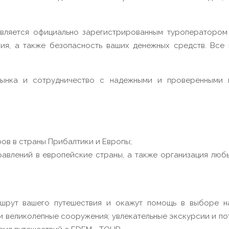
вляется официально зарегистрированным туроператором в
ия, а также безопасность ваших денежных средств. Все
рынка и сотрудничество с надежными и проверенными 
ов в страны Прибалтики и Европы;
влений в европейские страны, а также организация любы
шрут вашего путешествия и окажут помощь в выборе н
 и великолепные сооружения; увлекательные экскурсии и п