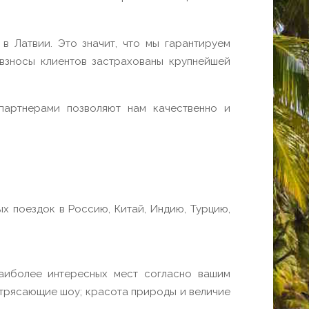
 Латвии. Это значит, что мы гарантируем
 взносы клиентов застрахованы крупнейшей
партнерами позволяют нам качественно и
х поездок в Россию, Китай, Индию, Турцию,
аиболее интересных мест согласно вашим
отрясающие шоу; красота природы и величие