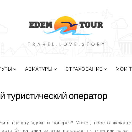
ТУРЫ
АВИАТУРЫ
СТРАХОВАНИЕ
МОИ 
й туристический оператор
сить планету вдоль и поперек? Может, просто желаете
 хотя бы на один из этих вопросов вы ответили «да»,