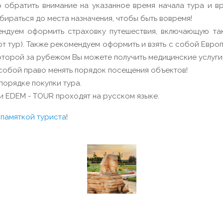
 обратить внимание на указанное время начала тура и в
обираться до места назначения, чтобы быть вовремя!
ндуем оформить страховку путешествия, включающую так
этот тур). Также рекомендуем оформить и взять с собой Евр
 которой за рубежом Вы можете получить медицинские услуг
собой право менять порядок посещения объектов!
порядке покупки тура.
и EDEM - TOUR проходят на русском языке.
с
памяткой туриста
!