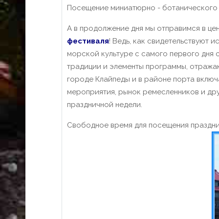
Посещение миниатюрно - ботанического п
А в продолжение дня мы отправимся в це
фестиваля
! Ведь, как свидетельствуют 
морской культуре с самого первого дня 
традиции и элементы программы, отражаю
городе Клайпеды и в районе порта включ
мероприятия, рынок ремесленников и дру
праздничной недели.
Свободное время для посещения праздни