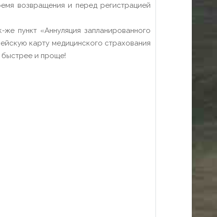
ремя возвращения и перед регистрацией
-же пункт «Аннуляция запланированного
опейскую карту медицинского страхования
и быстрее и проще!