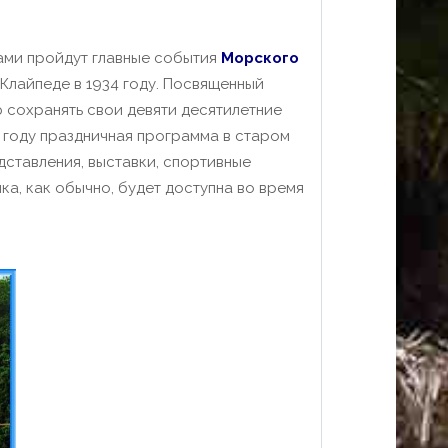
тами пройдут главные события
Морского
 Клайпеде в 1934 году. Посвященный
 сохранять свои девяти десятилетние
 году праздничная программа в старом
дставления, выставки, спортивные
а, как обычно, будет доступна во время