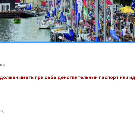
гу.
должен иметь при себе действительный паспорт или и
е;