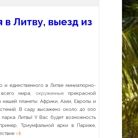
 в Литву, выезд из
го и единственного в Литве миниатюрно-
о всего мира,
окруженные
прекрасной
 нашей планеты: Африки, Азии, Европы и
стений. В саду высажено около 40 000
о парка Литвы! У Вас будет возможность
апример, Триумфальной арки в Париже,
ествие
:-)
.