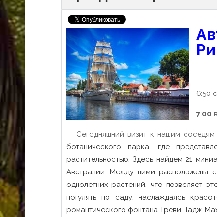
Ав
Ри
6:50 
7:00
в
Сегодняшний визит к нашим соседям 
ботанического парка, где представ
растительностью. Здесь найдем 21 мини
Австралии. Между ними расположены с
однолетних растений, что позволяет эт
погулять по саду, наслаждаясь красо
романтического фонтана Треви, Тадж-Мах