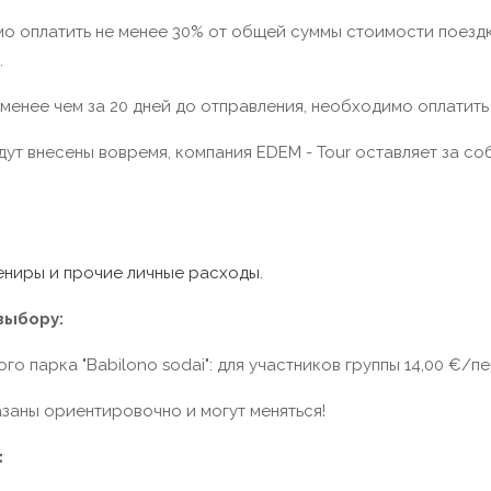
мо оплатить не менее 30% от общей суммы стоимости поезд
.
 менее чем за 20 дней до отправления, необходимо оплатить
удут внесены вовремя, компания EDEM - Tour оставляет за 
вениры и прочие личные расходы.
выбору:
парка "Babilono sodai": для участников группы 14,00 €/пе
заны ориентировочно и могут меняться!
: