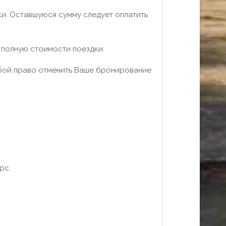
ки. Оставшуюся сумму следует оплатить
 полную стоимости поездки.
собой право отменить Ваше бронирование
рс.