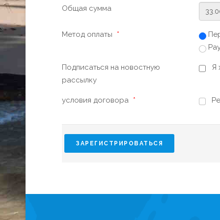
Общая сумма
Метод оплаты
*
Пер
Pay
Подписаться на новостную
Я 
рассылку
условия договора
*
Ре