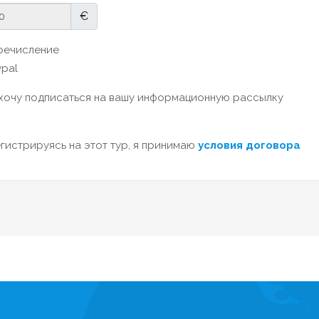
€
ечисление
pal
хочу подписаться на вашу информационную рассылку
гистрируясь на этот тур, я принимаю
условия договора