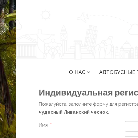
О НАС
АВТОБУСНЫЕ 
Индивидуальная реги
Пожалуйста, заполните форму для регистр
чудесный Ливанский чеснок
.
Имя
*