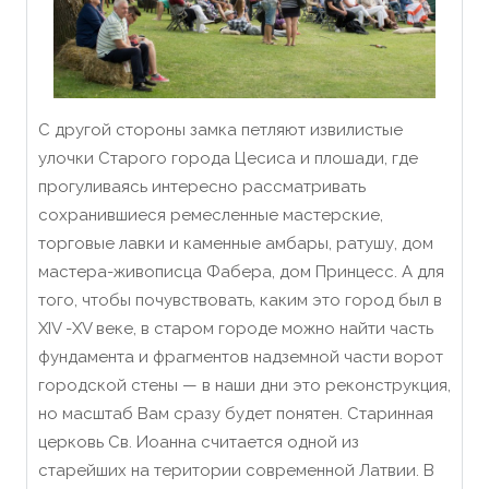
С другой стороны замка петляют извилистые
улочки Старого города Цесиса и плошади, где
прогуливаясь интересно рассматривать
сохранившиеся ремесленные мастерские,
торговые лавки и каменные амбары, ратушу, дом
мастера-живописца Фабера, дом Принцесс. А для
того, чтобы почувствовать, каким это город был в
XIV -XV веке, в старом городе можно найти часть
фундамента и фрагментов надземной части ворот
городской стены — в наши дни это реконструкция,
но масштаб Вам сразу будет понятен. Старинная
церковь Св. Иоанна считается одной из
старейших на територии современной Латвии. В