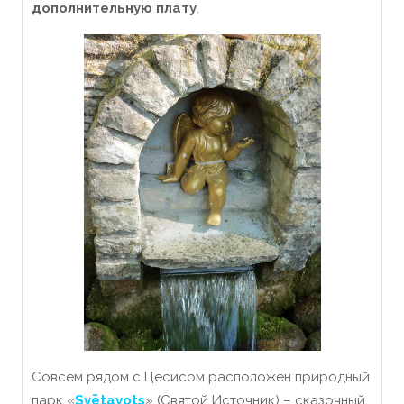
дополнительную плату
.
Совсем рядом с Цесисом расположен природный
парк «
‎Svētavots
» (Святой Источник) – сказочный