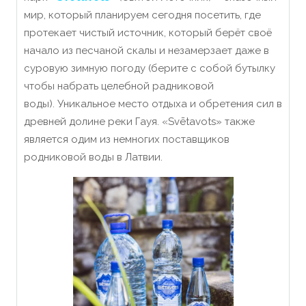
мир, который планируем сегодня посетить, где
протекает чистый источник, который берёт своё
начало из песчаной скалы и незамерзает даже в
суровую зимную погоду (берите с собой бутылку
чтобы набрать целебной радниковой
воды). Уникальное место отдыха и обретения сил в
древней долине реки Гауя. «‎Svētavots» также
является одим из немногих поставщиков
родниковой воды в Латвии.