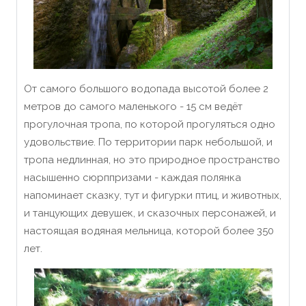
От самого большого водопада высотой более 2
метров до самого маленького - 15 см ведёт
прогулочная тропа, по которой прогуляться одно
удовольствие. По территории парк небольшой, и
тропа недлинная, но это природное пространство
насышенно сюрппризами - каждая полянка
напоминает сказку, тут и фигурки птиц, и животных,
и танцующих девушек, и сказочных персонажей, и
настоящая водяная мельница, которой более 350
лет.