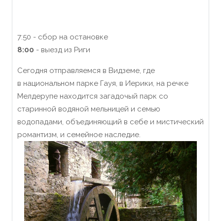
7:50 - сбор на остановке
8:00
- выезд из Риги
Сегодня отправляемся в Видземе, где
в национальном парке Гауя, в Иерики, на речке
Мелдерупе находится загадочый парк со
старинной водяной мельницей и семью
водопадами, объединяющий в себе и мистический
романтизм, и семейное наследие.