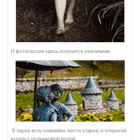
И фотосессия здесь получится уникальная.
В парке есть скамейки, места отдыха, и открытая
купель с родниковой водой.