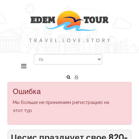
Ошибка
Мы больше не принимаем регистрацию на
этот тур
Цесис празднует свое 820-