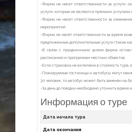
-Фирма не несет ответственности за услуги, ок
услуги, которые не являются прямыми услугами
-Фирма не несет ответственности за изменени
мероприятий.
-Фирма не несёт ответственности за время возв
предложенные дополнительные услуги (такие как 
-В связи с праздничными днями фирма оставл
расписанию и программам местных объектов.
-Если страховка не включена в стоимость тура, 
-Планируемые гостиницы и автобусы могут меня
30 человек, то автобус может быть заменён на б
-За день до поездки необходимо уточнить время 
Информация о туре
Дата начала тура
Дата окончания