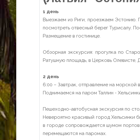
1 день
Выезжаем из Риги, проезжаем Эстонию. П
посмотреть отвесный берег Турисалу. По
Размещение в гостинице.
Обзорная экскурсия: прогулка по Старо
Ратушную площадь, в Церковь Олевисте,
2 день
6:00 – Завтрак, отправление на морской в
Поднимаемся на паром Таллин - Хельсинк
Пешеходно-автобусная экскурсия по сто
Невероятно красивый город Хельсинки бы
в городе сопровождается шумом портово
перемещаются на паромах.