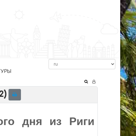
ТУРЫ
2)
ого дня из Риги