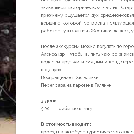
уникальной исторической частью Стар
прежнему ощущается дух средневековья.
вершине которой устроена пользующая
работает уникальная«Жестяная лавка», у
После экскурсии можно погулять по город
Александр I, чтобы выпить чаю со знаме
подарки друзьям и родным в кондитерс
поцелуй» .
Возвращение в Хельсинки.
Переправа на пароме в Таллинн.
3 день.
5:00. – Прибытие в Ригу.
В стоимость входит :
проезд на автобусе туристического клас