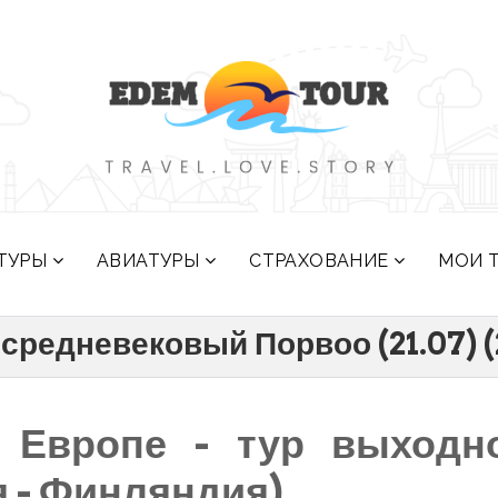
ТУРЫ
АВИАТУРЫ
СТРАХОВАНИЕ
МОИ 
 средневековый Порвоо (21.07) (
 Европе - тур выходн
я - Финляндия)