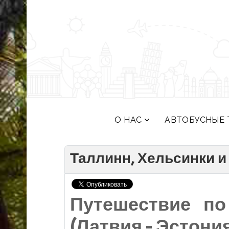
О НАС
АВТОБУСНЫЕ 
Таллинн, Хельсинки и
Путешествие по
(Латвия - Эстони