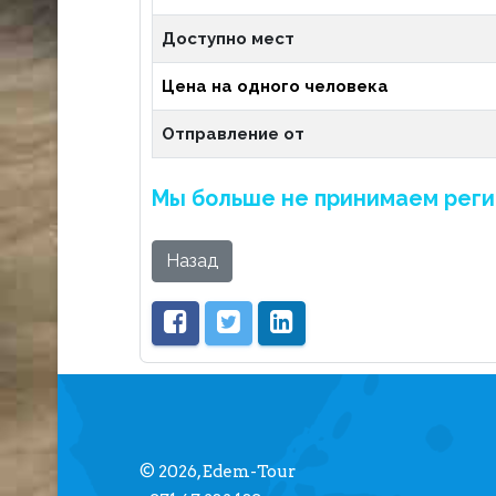
Доступно мест
Цена на одного человека
Отправление от
Мы больше не принимаем реги
Назад
© 2026, Edem-Tour