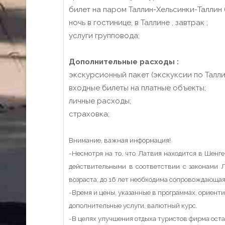
билет на паром Таллин-Хельсинки-Таллин (2
ночь в гостинице, в Таллине , завтрак ;
услуги групповода;
Дополнительные расходы :
экскурсионный пакет (экскуксии по Таллин
входные билеты на платные объекты;
личные расходы;
страховка;
Внимание, важная информация!
-Несмотря на то, что Латвия находится в Шенг
действительными в соответствии с законами Л
возраста; до 16 лет необходима сопровождающая
-Время и цены, указанные в программах, ориенти
дополнительные услуги, валютный курс.
-В целях улучшения отдыха туристов фирма оста