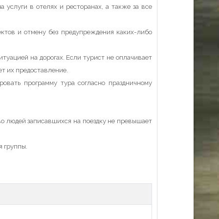
а услуги в отелях и ресторанах, а также за все
ектов и отмену без предупреждения каких-либо
итуацией на дорогах. Если турист не оплачивает
ет их предоставление.
ровать программу тура согласно праздничному
во людей записавшихся на поездку не превышает
я группы.