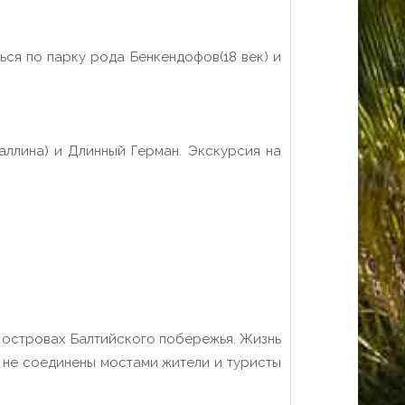
ься по парку рода Бенкендофов(18 век) и
аллина) и Длинный Герман. Экскурсия на
и островах Балтийского побережья. Жизнь
 не соединены мостами жители и туристы