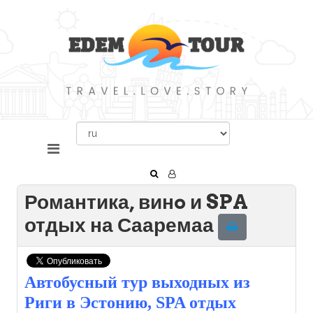
Романтика, винo и SPA
отдых на Сааремаа
Автобусный тур выходных из
Риги в Эстонию, SPA отдых