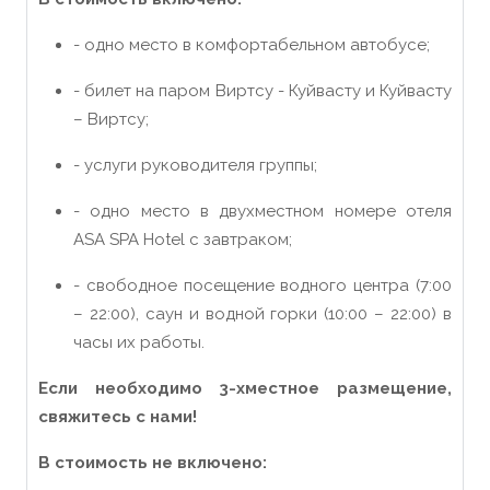
- одно место в комфортабельном автобусе;
- билет на паром Виртсу - Куйвасту и Куйвасту
– Виртсу;
- услуги руководителя группы;
- одно место в двухместном номере отеля
ASA SPA Hotel с завтраком;
- свободное посещение водного центра
(7:00
– 22:00),
саун и водной горки
(10:00 – 22:00)
в
часы их работы.
Если необходимо 3-хместное размещение,
свяжитесь с нами!
В стоимость
не
включено: