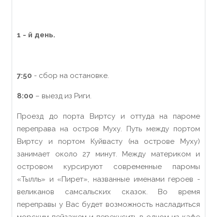
1 -
й
день.
7:
5
0
- сбор на остановке.
8
:00
– выезд из Риги.
Проезд до порта Виртсу и оттуда на пароме
переправа на остров Муху. Путь между портом
Виртсу и портом Куйвасту (на острове Муху)
занимает около 27 минут. Между материком и
островом курсируют современные паромы
«Тылль» и «Пирет»,
названные
именами героев -
великанов самсальских сказок. Во время
переправы у Вас будет возможность насладиться