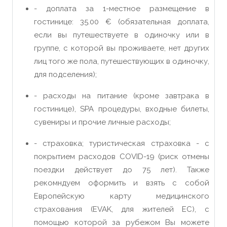
- доплата за 1-местное размещение в
гостинице: 35.00 €
(обязательная доплата,
если вы путешествуете
в одиночку ил
и в
группе, с которой вы проживаете, нет других
лиц того же пола, путешествующих в одиночку,
для подселения);
- расходы на питание (кроме завтрака в
гостинице)
,
SPA процедуры, входные билеты,
сувениры и прочие личные расходы;
- страховка; туристическая страховка - с
покрытием расходов COVID-19 (риск отмены
поездки действует до 75 лет). Также
рекомндуем оформить и взять с собой
Европейскую карту медицинского
страхования (EVAK, для жителей ЕС), с
помощ
ью
которой за рубежом Вы можете