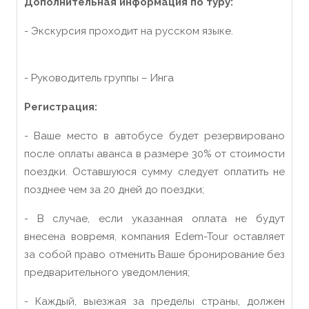
Дополнительная информация по туру:
- Экскурсия проходит на русском языке.
-
Руководитель группы
–
Инга
Регистрация:
- Ваше место в автобусе будет резервировано
после оплаты аванса в размере 30% от стоимости
поездки. Оставшуюся сумму следует оплатить не
позднее чем за 20 дней до поездки;
- В случае, если указанн
ая о
плат
а
не будут
внесен
а
вовремя
, компания Edem-Tour оставляет
за собой право отменить Ваше бронирование без
предварительного уведомления;
- Каждый, выезжая за пределы страны, должен