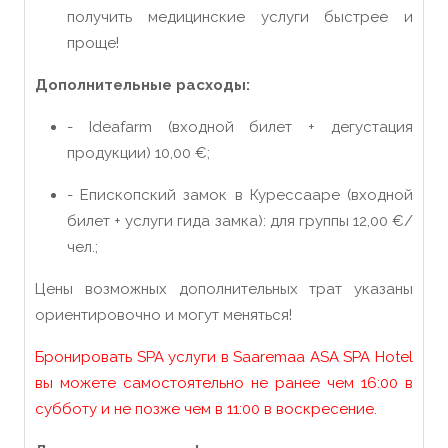
получить медицинские услуги быстрее и
проще!
Дополнительные расходы:
- Ideafarm (входной билет + дегустация
продукции) 10,00 €;
- Епископский замок в Курессааре (входной
билет + услуги гида замка): для группы 12,00 €/
чел.;
Цены возможных дополнительных трат указаны
ориентировочно и могут меняться!
Бронировать SPA услуги в Saaremaa ASA SPA Hotel
вы можете самостоятельно не ранее
чем
16:00 в
субботу
и
не позже чем в 11:00 в воскресение
.