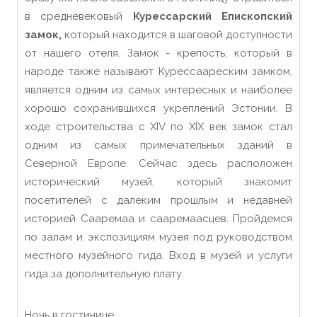
в средневековый
Курессарский Eпископский
замок,
который находится в шаговой доступности
от нашего отеля. Замок - крепость, который в
народе также называют Курессаареским замком,
является одним из самых интересных и наиболее
хорошо сохранившихся укреплений Эстонии. В
ходе строительства с XIV по XIX век замок стал
одним из самых примечательных зданий в
Северной Европе. Сейчас здесь расположен
исторический музей, который знакомит
посетителей с далеким прошлым и недавней
историей Сааремаа и сааремаасцев. Пройдемся
по залам и экспозициям музея под руководством
местного музейного гида. Вход в музей и услуги
гида за дополнительную плату.
Ночь в гостинице.