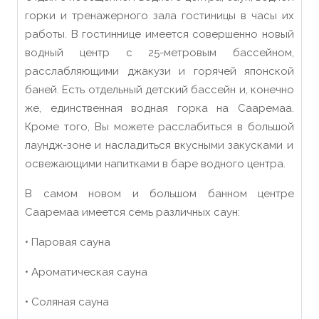
горки
и тренажерного зала
гостиницы в часы их
работы. В гостиннице имеется совершенно новый
водный центр с 25-метровым бассейном,
расслабляющими джакузи и горячей японской
баней. Есть отдельный детский бассейн и, конечно
же, единственная водная горка на Сааремаа.
Кроме того, Вы можете расслабиться в большо
й
лаундж-
зоне
и
насладиться
вкусными закусками и
освежающими напитками в баре водного центра.
В самом новом и большом банном центре
Сааремаа имеется семь различных саун:
• Паровая сауна
• Ароматическая сауна
• Соляная сауна