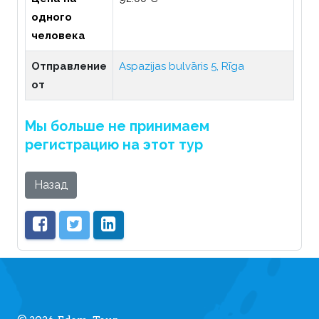
одного
человека
Отправление
Aspazijas bulvāris 5, Rīga
от
Мы больше не принимаем
регистрацию на этот тур
Назад