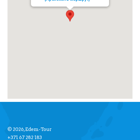
© 2026, Edem-Tour
+371 67 282 183