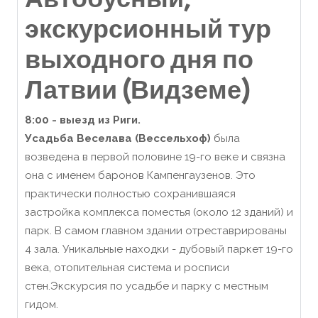
экскурсионный тур
выходного дня по
Латвии (Видземе)
8:00 - выезд из Риги.
Усадьба Веселава (Вессельхоф)
была
возведена в первой половине 19-го веке и связна
она с именем баронов Кампенгаузенов. Это
практически полностью сохранившаяся
застройка комплекса поместья (около 12 зданий) и
парк. В самом главном здании отреставрированы
4 зала. Уникальные находки - дубовый паркет 19-го
века, отопительная система и росписи
стен.Экскурсия по усадьбе и парку с местным
гидом.