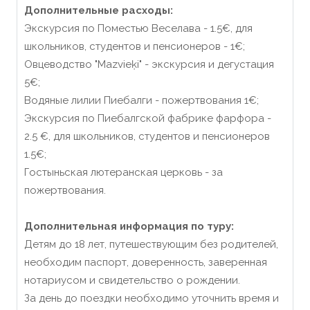
Дополнительные расходы:
Экскурсия по Поместью Веселава - 1.5€, для
школьников, студентов и пенсионеров - 1€;
Овцеводство "Mazvieķi" - экскурсия и дегустация
5€;
Водяные лилии Пиебалги - пожертвования 1€;
Экскурсия по Пиебалгской фабрике фарфора -
2.5 €, для школьников, студентов и пенсионеров
1.5€;
Гостыньская лютеранская церковь - за
пожертвования.
Дополнительная информация по туру:
Детям до 18 лет, путешествующим без родителей,
необходим паспорт, доверенность, заверенная
нотариусом и свидетельство о рождении.
За день до поездки необходимо уточнить время и