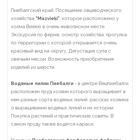
Пиебалгский край. Посещение овцеводческого
хозяйства
"Mazvieķi"
, которое расположено у
холма Виекю в очень живописном месте.
Экскурсия по ферме, осмотр хозяйства, прогулка
по территории с которой открывается очень
красивый вид на округу. Дегустация супа с
овечьим мясом. Возможность приобретения
изделий из шерсти.
Водяные лилии Пиебалги
- в центре Вецпиебалги
расположен пруд хозяин которого выращивает в
нем разные сорта водяных лилий. рассказ хозяина
о выращивании водяных лилий и их истории.
Покупка растений и практические советы. В
самом пруду также водятся караси.