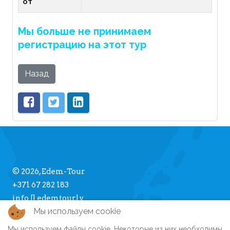
от
Мы больше не принимаем
регистрацию на этот тур
Назад
© 2026, Edem-Tour
+371 67 282 183
info [] edemtour.lv
Мы используем cookie
Мы используем файлы cookie. Некоторые из них необходимы