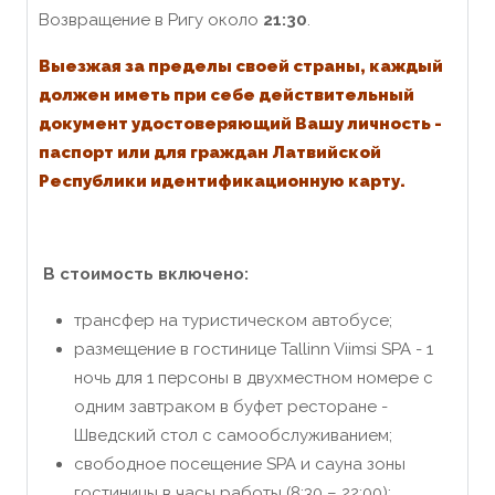
Возвращение в Ригу около
21:30
.
В
ыезжая за пределы
своей
страны, каждый
должен иметь при себе действительный
документ удостоверяющий Вашу личность -
паспорт или для граждан Латвийской
Республики идентификационную карту.
В стоимость включено:
трансфер на туристическом автобусе;
размещение в гостинице Tallinn Viimsi SPA - 1
ночь для 1 персоны в двухместном номере с
одним завтраком в буфет ресторане -
Шведский стол с самообслуживанием;
свободное посещение SPA и сауна зоны
гостиницы в часы работы (8:30 – 22:00);