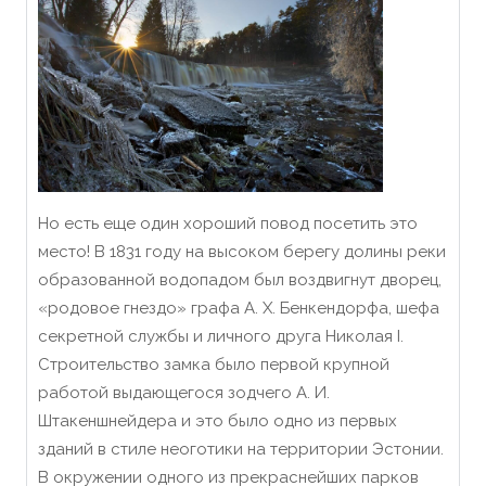
Но есть еще один хороший повод посетить это
место! В 1831 году на высоком берегу долины реки
образованной водопадом был воздвигнут дворец,
«родовое гнездо» графа А. Х. Бенкендорфа, шефа
секретной службы и личного друга Николая I.
Строительство замка было первой крупной
работой выдающегося зодчего А. И.
Штакеншнейдера и это было одно из первых
зданий в стиле неоготики на территории Эстонии.
В окружении одного из прекраснейших парков