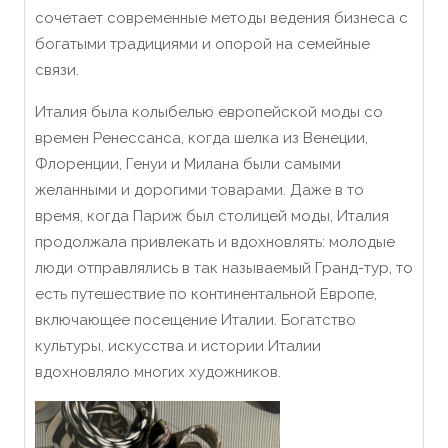
сочетает современные методы ведения бизнеса с
богатыми традициями и опорой на семейные
связи.
Италия была колыбелью европейской моды со
времен Ренессанса, когда шелка из Венеции,
Флоренции, Генуи и Милана были самыми
желанными и дорогими товарами. Даже в то
время, когда Париж был столицей моды, Италия
продолжала привлекать и вдохновлять: молодые
люди отправлялись в так называемый Гранд-тур, то
есть путешествие по континентальной Европе,
включающее посещение Италии. Богатство
культуры, искусства и истории Италии
вдохновляло многих художников.