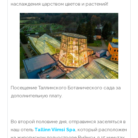
наслаждения царством цветов и растений!
Посещение Таллинского Ботанического сада за
дополнительную плату.
Во второй половине дня, отправимся заселяться в
наш отель
Tallinn Viimsi Spa
, который расположен
на живописном полуострове Виймси, в 15 минутах