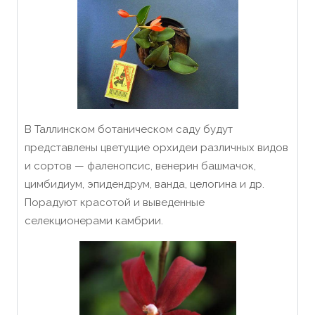
В Таллинском ботаническом саду будут
представлены цветущие орхидеи различных видов
и сортов — фаленопсис, венерин башмачок,
цимбидиум, эпидендрум, ванда, целогина и др.
Порадуют красотой и выведенные
селекционерами камбрии.