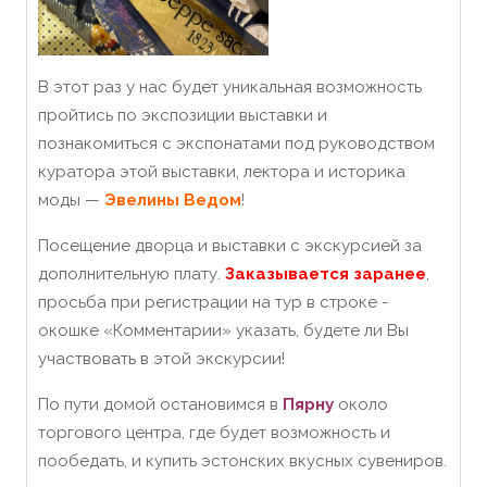
В этот раз у нас будет уникальная возможность
пройтись по экспозиции выставки и
познакомиться с экспонатами под руководством
куратора этой выставки, лектора и историка
моды —
Эвелины Ведом
!
Посещение дворца и выставки с экскурсией за
дополнительную плату.
З
аказывается заранее
,
просьба при регистрации на тур в строке -
окошке «Комментарии» указать, будете ли Вы
участвовать в этой экскурсии!
По пути домой остановимся в
Пярну
около
торгового центра, где будет возможность и
пообедать, и купить эстонских вкусных сувениров.