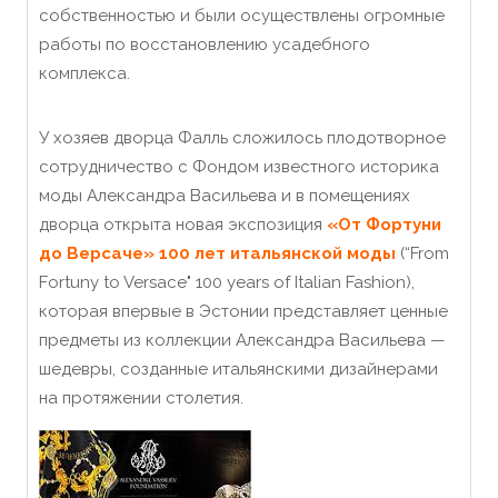
собственностью и были осуществлены огромные
работы по восстановлению усадебного
комплекса.
У хозяев дворца Фалль сложилось плодотворное
сотрудничество с Фондом известного историка
моды Александра Васильева и в помещениях
дворца открыта новая экспозиция
«От Фортуни
до Версаче» 100 лет итальянской моды
(“From
Fortuny to Versace" 100 years of Italian Fashion),
которая впервые в Эстонии представляет ценные
предметы из коллекции Александра Васильева —
шедевры, созданные итальянскими дизайнерами
на протяжении столетия.