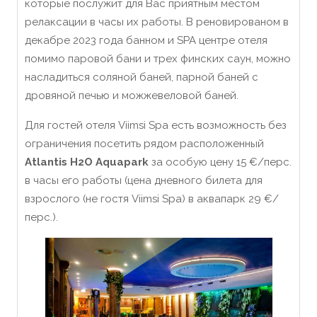
которые послужит для Вас приятным местом
релаксации в часы их работы. В реновированом в
декабре 2023 года банном и SPA центре отеля
помимо паровой бани и трех финских саун, можно
насладиться соляной баней, парной баней с
дровяной печью и можжевеловой баней.
Для гостей отеля Viimsi Spa есть возможность без
ограничения посетить рядом расположенный
Atlantis H2O Aquapark
за особую цену 15 €/перс.
в часы его работы (цена дневного билета для
взрослого (не гостя Viimsi Spa) в аквапарк 29 €/
перс.).