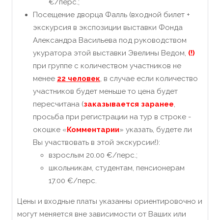
€/перс.;
Посещение дворца Фалль (входной билет +
экскурсия в экспозиции выставки Фонда
Александра Васильева под руководством
укуратора этой выставки Эвелины Ведом,
(!)
при группе с количеством участников не
менее
22 человек
, в случае если количество
участников будет меньше то цена будет
пересчитана (
заказывается заранее
,
просьба при регистрации на тур в строке -
окошке «
Комментарии
» указать, будете ли
Вы участвовать в этой экскурсии!):
взрослым 20.00 €/перс.;
школьникам, студентам, пенсионерам
17.00 €/перс.
Цены и входные платы указанны ориентировочно и
могут меняется вне зависимости от Ваших или