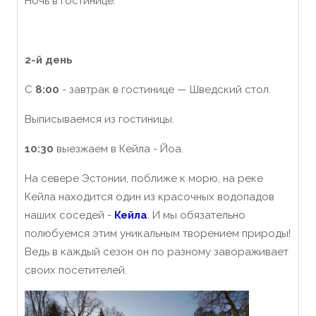
Ночь в гостинице.
2-й день
С
8:00
- завтрак в гостинице — Шведский стол.
Выписываемся из гостиницы.
1
0
:
30
выезжаем в Кейла - Йоа.
На севере Эстонии, поближе к морю, на реке
Кейла находится один из красочных водопадов
наших соседей -
Кейла
. И мы обязательно
полюбуемся этим уникальным творением природы!
Ведь в каждый сезон он по разному завораживает
своих посетителей.