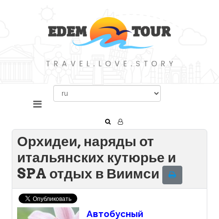
Орхидеи, наряды от
итальянских кутюрье и
SPA отдых в Виимси
Автобусный