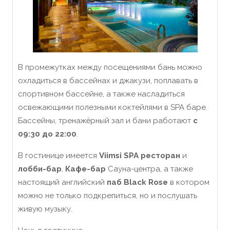
В промежутках между посещениями бань можно
охладиться в бассейнах и джакузи, поплавать в
спортивном бассейне, а также насладиться
освежающими полезными коктейлями в SPA баре.
Бассейны, тренажёрный зал и бани работают
с
09:30 до 22:00
.
В гостинице имеется
Viimsi SPA ресторан
и
лобби-бар
,
Кафе-бар
Сауна-центра, а также
настоящий английский
паб Black Rose
в котором
можно не только подкрепиться, но и послушать
живую музыку.