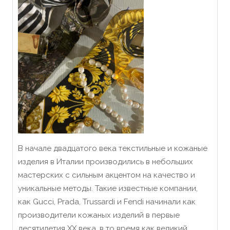
В начале двадцатого века текстильные и кожаные
изделия в Италии производились в небольших
мастерских с сильным акцентом на качество и
уникальные методы. Такие известные компании,
как Gucci, Prada, Trussardi и Fendi начинали как
производители кожаных изделий в первые
десятилетия XX века, в то время как великий