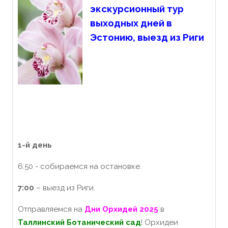
экскурсионный тур
выходных дней в
Эстонию, выезд из Риги
1-й день
6:50 - собираемся на остановке.
7:00
– выезд из Риги.
Отправляемся на
Дни Орхидей 202
5
в
Таллинский Ботанический сад
! Орхидеи