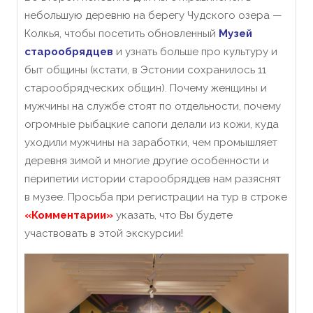
небольшую деревню на берегу Чудского озера —
Колкья, чтобы посетить обновленный
Музей
старообрядцев
и узнать больше про культуру и
быт общины (кстати, в Эстонии сохранилось 11
старообрядческих общин). Почему женщины и
мужчины на службе стоят по отдельности, почему
огромные рыбацкие сапоги делали из кожи, куда
уходили мужчины на заработки, чем промышляет
деревня зимой и многие другие особенности и
перипетии истории старообрядцев нам разяснят
в музее. Просьба при регистрации на тур в строке
«Комментарии»
указать, что Вы будете
участвовать в этой экскурсии!