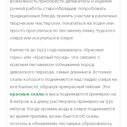
возможность приобрести деликатесы и изделия
ручной работы старообрядцев, попробовать
традиционные блюда, принять участие в различных
творческих мастерских, покататься на лодке или
просто прогуляться по песчаному пляжу Чудского
озера или искупаться в озере.
Калласте до 1923 года называлась «Красные
горы» или «Красный посад», что связано с
красным песчаником (обнажения пород
девонского периода, самые длинные в Эстонии),
скалы которого поднимаются над гладью озера на
юге Калласте, образуя прекрасный пейзаж. Эти
красные скалы
в высь поднимаются примерно на
8 метров а в длину растянулись примерно на 930
метров. Когда уровень воды в озере поднимается
во время прилива, волны бьются об скалы,
поэтому в обнажениях песчаника образовалось