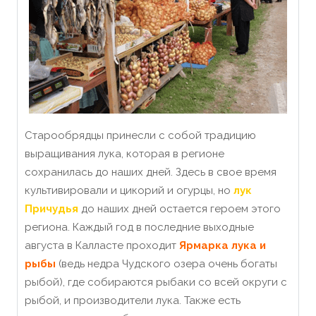
Старообрядцы принесли с собой традицию
выращивания лука, которая в регионе
сохранилась до наших дней. Здесь в свое время
культивировали и цикорий и огурцы, но
лук
Причудья
до наших дней остается героем этого
региона. Каждый год в последние выходные
августа в Калласте проходит
Ярмарка лука и
рыбы
(ведь недрa Чудского озера очень богаты
рыбой), где собираются рыбаки со всей округи с
рыбой, и производители лука. Также есть