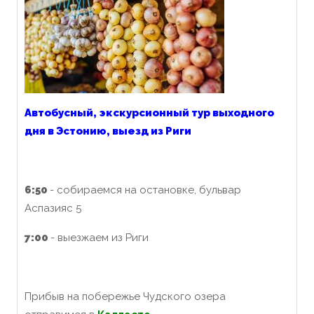
Автобусный, экскурсионный тур выходного
дня в Эстонию, выезд из Риги
6
:
5
0
- собираемся на остановке, бульвар
Аспазияс 5
7:
0
0
- выезжаем из Риги
Прибыв на побережье Чудского озера