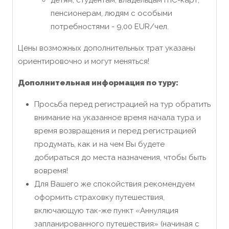
детям, студентам, владельцам ITIC-карт,
пенсионерам, людям с особыми
потребностями - 9,00 EUR/чел.
Цены возможных дополнительных трат указаны
ориентировочно и могут меняться!
Дополнительная информация по туру:
Просьба перед регистрацией на тур обратить
внимание на указанное время начала тура и
время возвращения и перед регистрацией
продумать, как и на чем Вы будете
добираться до места назначения, чтобы быть
вовремя!
Для Вашего же спокойствия рекомендуем
оформить страховку путешествия,
включающую так-же пункт «Аннуляция
запланированного путешествия» (начиная с