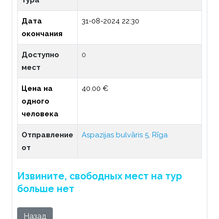
тура
Дата
31-08-2024 22:30
окончания
Доступно
0
мест
Цена на
40.00 €
одного
человека
Отправление
Aspazijas bulvāris 5, Rīga
от
Извините, свободных мест на тур
больше нет
Назад