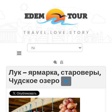
Лук – ярмарка, староверы,
Чудское озеро