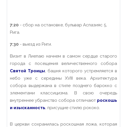
7:20
- сбор на остановке, бульвар Аспазияс 5,
Рига.
7:30
- выезд из Риги.
Визит в Лиепаю начнем в самом сердце старого
города с посещения величественного собора
Святой Троицы
, башня которого устремляется в
небо уже с середины Х
VIII
века. Архитектура
собора выдержана в стиле позднего барокко с
элементами классицизма. В свою очередь
внутреннее убранство собора отличают
роскошь
и изысканность
, присущие стилю рококо.
В церкви сохранилась роскошная ложа, которая