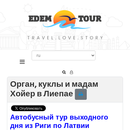
Орган, куклы и мадам
Хойер в Лиепае
Автобусный тур выходного
дня из Риги по Латвии