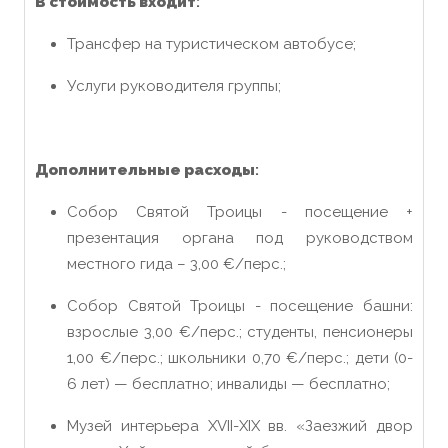
В стоимость входит
:
Трансфер на туристическом автобусе;
Услуги руководителя группы;
Дополнительные расходы
:
Собор Святой Троицы - посещение +
презентация органа под руководством
местного гида – 3,00 €/перс.;
Собор Святой Троицы - посещение башни:
взрослые 3,00 €/перс.; студенты, пенсионеры
1,00 €/перс.; школьники 0,70 €/перс.; дети (0-
6 лет) — бесплатно; инвалиды — бесплатно;
Музей интерьера XVII-XIX вв. «Заезжий двор