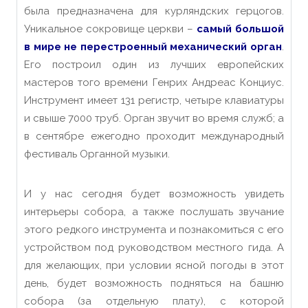
была предназначена для курляндских герцогов.
Уникальное сокровище церкви –
самый большой
в мире не перестроенный механический орган
.
Его построил один из лучших европейских
мастеров того времени Генрих Андреас Конциус.
Инструмент имеет 131 регистр, четыре клавиатуры
и свыше 7000 труб. Орган звучит во время служб; а
в сентябре ежегодно проходит международный
фестиваль Органной музыки.
И у нас сегодня будет возможность увидеть
интерьеры собора, а также послушать звучание
этого редкого инструмента и познакомиться с его
устройством под руководством местного гида. А
для желающих, при условии ясной погоды в этот
день, будет возможность подняться на башню
собора
(
за отдельную плату
)
, с которой