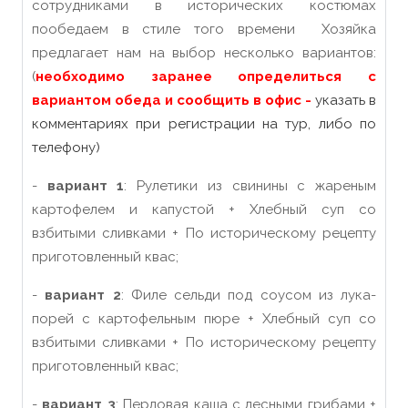
сотрудниками в исторических костюмах
пообедаем в стиле того времени Хозяйка
предлагает нам на выбор несколько вариантов:
(
необходимо заранее определиться с
вариантом обеда и сообщить в офис -
указать в
комментариях при регистрации на тур, либо по
телефону)
-
вариант 1
: Рулетики из свинины с жареным
картофелем и капустой + Хлебный суп со
взбитыми сливками + По историческому рецепту
приготовленный квас;
-
вариант 2
: Филе сельди под соусом из лука-
порей с картофельным пюре + Хлебный суп со
взбитыми сливками + По историческому рецепту
приготовленный квас;
-
вариант 3
: Перловая каша с лесными грибами +