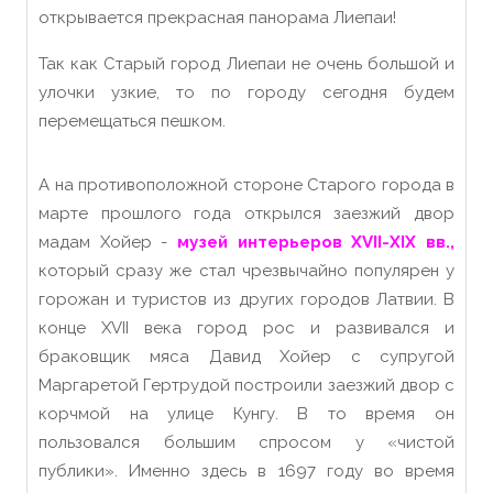
открывается прекрасная панорама Лиепаи!
Так как Старый город Лиепаи не очень большой и
улочки узкие, то по городу сегодня будем
перемещаться пешком.
А на противоположной стороне Старого города в
марте прошлого года открылся заезжий двор
мадам Хойер -
музей интерьеров XVII-XIX вв.,
который сразу же стал чрезвычайно популярен у
горожан и туристов из других городов Латвии. В
конце XVII века город рос и развивался и
браковщик мяса Давид Хойер с супругой
Маргаретой Гертрудой построили заезжий двор с
корчмой на улице Кунгу. В то время он
пользовался большим спросом у «чистой
публики». Именно здесь в 1697 году во время