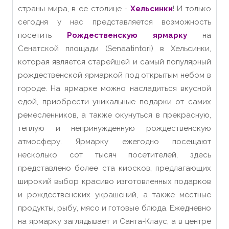
страны мира, в ее столице -
Хельсинки
! И только
сегодня у нас представляется возможность
посетить
Рождественскую ярмарку
на
Сенатской площади (Senaatintori) в Хельсинки,
которая является старейшей и самый популярный
рождественской ярмаркой под открытым небом в
городе. На ярмарке можно насладиться вкусной
едой, приобрести уникальные подарки от самих
ремесленников, а также окунуться в прекрасную,
теплую и непринужденную рождественскую
атмосферу. Ярмарку ежегодно посещают
несколько сот тысяч посетителей, здесь
представлено более ста киосков, предлагающих
широкий выбор красиво изготовленных подарков
и рождественских украшений, а также местные
продукты, рыбу, мясо и готовые блюда. Ежедневно
на ярмарку заглядывает и Санта-Клаус, а в центре