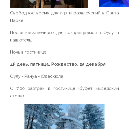
Свободное время для игр и развлечений в Санта
Парке.
После насыщенного дня возвращаемся в Оулу, в
наш отель.
Ночь в гостинице.
4й день, пятница
, Рождество, 25
декабря
Оулу - Рануа - Юваскюла
С 7:00 завтрак в гостинице (буфет «шведский
стол»).