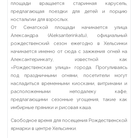
площади вращается старинная карусель,
предлагающая поездки для детей и порцию
ностальгии для взрослых.
От Сенатской площади начинается улица
Александра (Aleksanterinkatu), официальный
рождественский сезон ежегодно в Хельсинки
начинается именно от сюда с зажжения огней на
Алексантеринкату, известной как
«Рождественская улица» города. Прогуливаясь
под праздничными огнями, посетители могут
насладиться временными киосками, витринами и
расположенными неподалеку кафе,
предлагающими сезонные угощения, такие как
имбирные пряники и рисовая каша.
Свободное время для посещения Рождественской
ярмарки в центре Хельсинки.