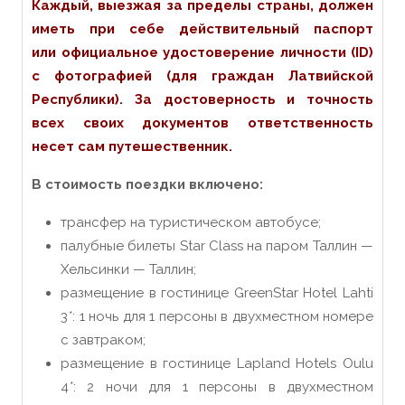
Каждый, выезжая за пределы страны, должен
иметь при себе действительный паспорт
или официальное удостоверение личности (ID)
с фотографией (для граждан Латвийской
Республики). За достоверность и точность
всех своих документов ответственность
несет сам путешественник.
В стоимость поездки включено:
трансфер на туристическом автобусе;
палубные билеты Star Class на паром Таллин —
Хельсинки — Таллин;
размещение в гостинице GreenStar Hotel Lahti
3
*
: 1 ночь для 1 персоны в двухместном номере
с завтраком;
размещение в гостинице Lapland Hotels Oulu
4
*
: 2 ночи для 1 персоны в двухместном