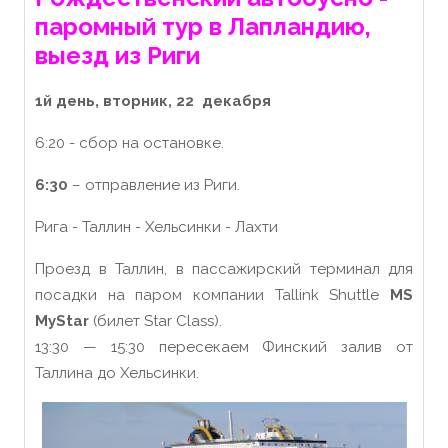
паромный тур в Лапландию,
выезд из Риги
1й день,
вторник, 22
декабря
6:20 - сбор на остановке.
6:30
– отправление из Риги.
Рига - Таллин - Хельсинки - Лахти
Проезд в Таллин, в пассажирский терминал для
посадки на паром компании Tallink Shuttle
MS
MyStar
(билет Star Class).
13:30 — 15:30 пересекаем Финский залив от
Таллина до Хельсинки.