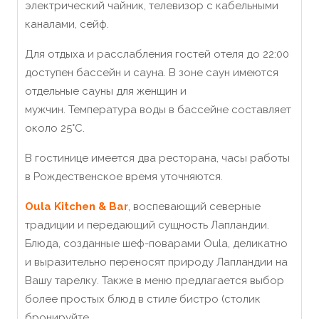
э
лектрический чайник,
телевизор с кабельными
каналами, сейф.
Для отдыха и расслабления гостей отеля до 22:00
доступен бассейн и сауна. В зоне саун имеются
отдельные сауны для женщин и
мужчин. Температура воды в бассейне составляет
около 25°C.
В гостинице имеется два ресторана, часы работы
в Рождественское время уточняются.
Oula Kitchen & Bar
, воспевающий северные
традиции и передающий сущность Лапландии.
Блюда, созданные шеф-поварами Oula, деликатно
и выразительно переносят природу Лапландии на
Вашу тарелку. Также в меню предлагается выбор
более простых блюд в стиле бистро (столик
бронируйте