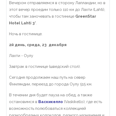
Вечером отправляемся в сторону Лапландии, но в
этот вечер проедим только 110 км до Лахти (Lahti),
чтобы там заночевать в гостинице
GreenStar
Hotel Lahti 3*
.
Ночь в гостинице.
2й день, среда
, 23
декабря
Лахти - Оулу
Завтрак в гостинице (шведский стол).
Сегодня продолжаем наш путь на север
Финляндии, переезд до города Оулу 515 км.
В течении дня будет пауза на обед, а также
остановимся в
Васкикелло
(Vaskikello), где есть
возможность полюбоваться коллекцией
разнообразных колоколов разного назначения и