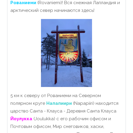
Рованиеми
(Rovaniemi)! Вся снежная Лапландия и
арктический север начинаются здесь!
5 км к северу от Рованиеми на Северном
полярном круге
Напапиири
(Napapiiri) находится
царство Санта - Клауса - Деревня Санта Клауса
Йоулукка
(Joulukka) с его рабочим офисом и
Почтовым офисом, Мир снеговиков, хаски,