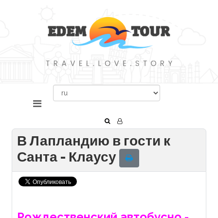
В Лапландию в гости к
Санта - Клаусу
Рождественский автобусно -