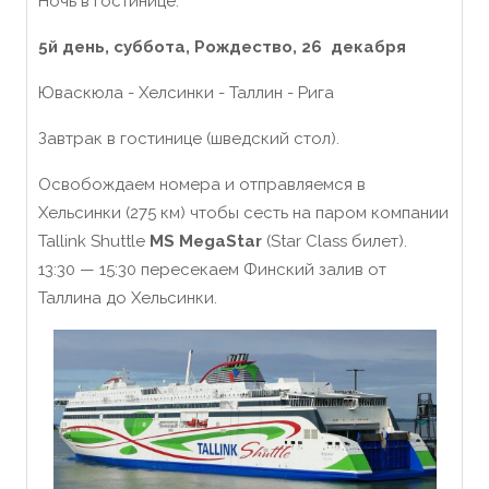
Ночь в гостинице.
5й день, суббота
, Рождество, 26
декабря
Юваскюла - Хелсинки - Таллин - Рига
Завтрак в гостинице (шведский стол).
Освобождаем номера и отправляемся в
Хельсинки (275 км) чтобы сесть на паром компании
Tallink Shuttle
MS MegaStar
(Star Class билет).
13:30 — 15:30 пересекаем Финский залив от
Таллина до Хельсинки.