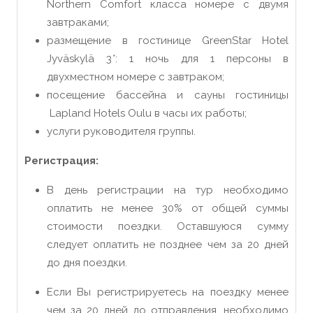
Northern Comfort класса номере с двумя
завтраками;
размещение в гостинице GreenStar Hotel
Jyväskylä 3
*
: 1 ночь для 1 персоны в
двухместном номере с завтраком;
посещение бассейна и сауны гостиницы
Lapland Hotels Oulu в часы их работы;
услуги руководителя группы.
Регистрация:
В день регистрации на тур необходимо
оплатить не менее 30% от общей суммы
стоимости поездки. Оставшуюся сумму
следует оплатить не позднее чем за 20 дней
до дня поездки.
Если Вы регистрируетесь на поездку менее
чем за 20 дней до отправления, необходимо