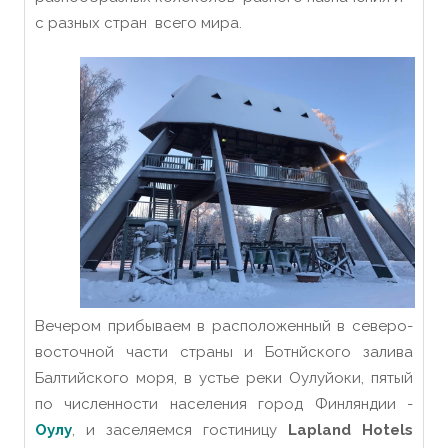
с разных стран всего мира.
Вечером прибываем в расположенный в северо-
восточной части страны и Ботнйского залива
Балтийского моря, в устье реки Оулуйоки, пятый
по численности населения город Финляндии -
Оулу
, и заселяемся гостиницу
Lapland Hotels