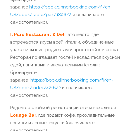
заранее
https://book.dinnerbooking.com/fi/en-
US/book/table/pax/1806/2
и оплачиваете
самостоятельно).
Il Puro Restaurant & Deli
, это место, где
встречаются вкусы всей Италии, объединенные
уважением к ингредиентам и простотой качества.
Ресторан приглашает гостей насладиться вкусной
едой, напитками и впечатлениями (столик
бронируйте
заранее
https://book.dinnerbooking.com/fi/en-
US/book/index/4216/2
и оплачиваете
самостоятельно).
Рядом со стойкой регистрации отеля находится
Lounge Bar
, где подают кофе, прохладительные
напитки и легкие закуски (оплачиваете
самостоятельно).