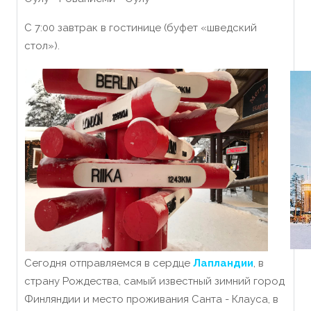
С 7:00 завтрак в гостинице (буфет «шведский
стол»).
Сегодня отправляемся в сердце
Лапландии
, в
страну Рождества, самый известный зимний город
Финляндии и место проживания Санта - Клауса, в