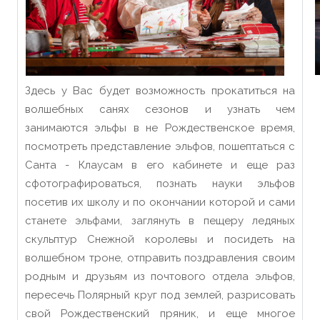
Здесь у Вас будет возможность прокатиться на
волшебных санях сезонов и узнать чем
занимаются эльфы в не Рождественское время,
посмотреть представление эльфов, пошептаться с
Санта - Клаусам в его кабинете и еще раз
сфотографироваться, познать науки эльфов
посетив их школу и по окончании которой и сами
станете эльфами, заглянуть в пещеру ледяных
скульптур Снежной королевы и посидеть на
волшебном троне, отправить поздравления своим
родным и друзьям из почтового отдела эльфов,
пересечь Полярный круг под землей, разрисовать
свой Рождественский пряник, и еще многое