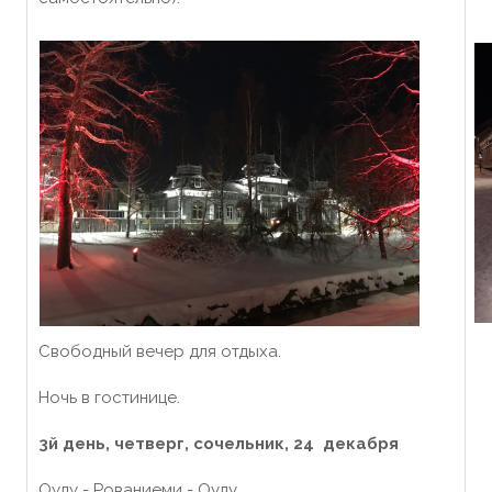
Свободный вечер для отдыха.
Ночь в гостинице.
3й день, четверг
, сочельник, 24
декабря
Оулу - Рованиеми - Оулу