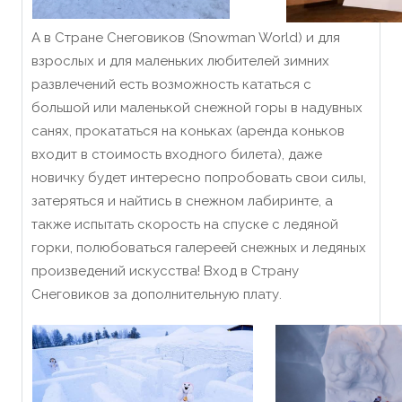
А в Стране Снеговиков (Snowman World) и для
взрослых и для маленьких любителей зимних
развлечений есть возможность кататься с
большой или маленькой снежной горы в надувных
санях, прокататься на коньках (аренда коньков
входит в стоимость входного билета), даже
новичку будет интересно попробовать свои силы,
затеряться и найтись в снежном лабиринте, а
также испытать скорость на спуске с ледяной
горки, полюбоваться галереей снежных и ледяных
произведений искусства! Вход в Страну
Снеговиков за дополнительную плату.