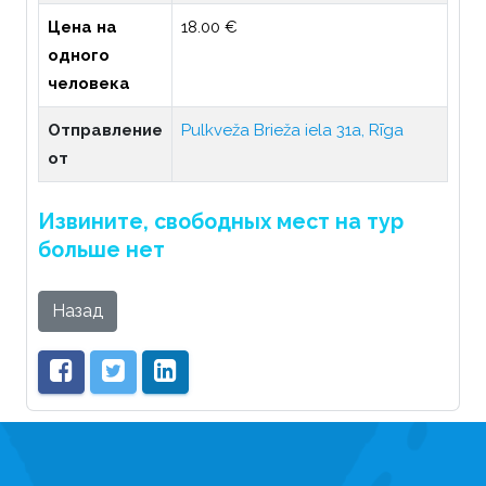
Цена на
18.00 €
одного
человека
Отправление
Pulkveža Brieža iela 31a, Rīga
от
Извините, свободных мест на тур
больше нет
Назад