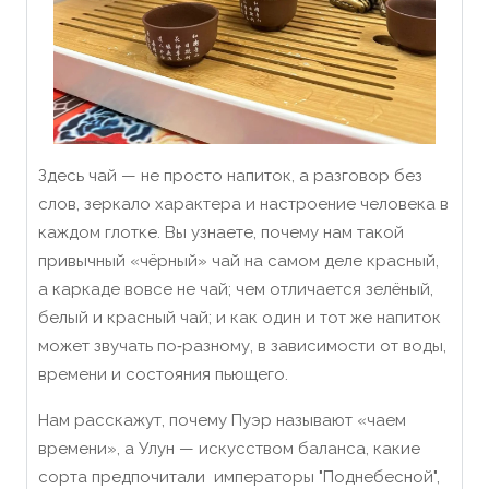
Здесь чай — не просто напиток, а разговор без
слов, зеркало характера и настроение человека в
каждом глотке. Вы узнаете, почему нам такой
привычный «чёрный» чай на самом деле красный,
а каркаде вовсе не чай; чем отличается зелёный,
белый и красный чай; и как один и тот же напиток
может звучать по‑разному, в зависимости от воды,
времени и состояния пьющего.
Нам расскажут, почему Пуэр называют «чаем
времени», а Улун — искусством баланса, какие
сорта предпочитали императоры "Поднебесной",