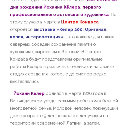
дня рождения Йоханна Кёлера, первого
профессионального эстонского художника
.
По
этому случаю в марте в
Центре Кондаса
откроется
выставка «Кёлер 200: Оригинал,
копия, интерпретация»
- это важное для наших
северных соседей
сохранение памяти о
художнике, выросшем в Эстонии.
В Центре
Кондаса будут представлены оригинальные
работы Кёлера в различных техниках и на разных
стадиях создания, которые до сих пор редко
выставлялись.
Йоханн Кёлер
родился 8 марта 1826 года в
Вильяндинском уезде, седьмым ребёнком в бедной
многодетной семье.
Молодой человек, покинувший
дом в возрасте 9 лет, несколько лет учился на
территории современной Латвии, а затем,