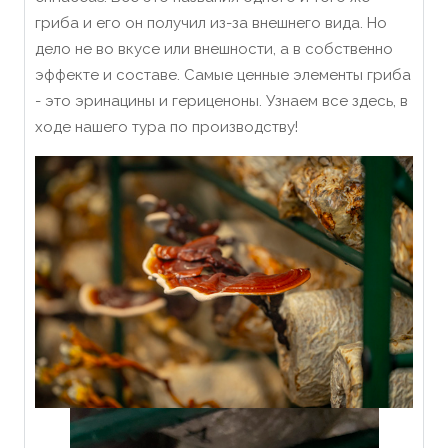
гриба и его он получил из-за внешнего вида. Но
дело не во вкусе или внешности, а в собственно
эффекте и составе. Самые ценные элементы гриба
- это эринацины и гериценоны. Узнаем все здесь, в
ходе нашего тура по производству!