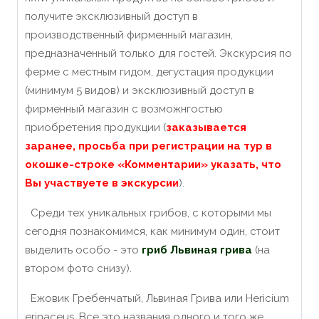
получите эксклюзивный доступ в
производственный фирменный магазин,
предназначенный только для гостей. Экскурсия по
ферме с местным гидом, дегустация продукции
(минимум 5 видов) и эксклюзивный доступ в
фирменный магазин с возможнгостью
приобретения продукции (
заказывается
заранее, просьба при регистрации на тур в
окошке-строке «Комментарии» указать, что
Вы участвуете в экскурсии
).
Среди тех уникальных грибов, с которыми мы
сегодня познакомимся, как минимум один, стоит
выделить особо - это
гриб Львиная грива
(на
втором фото снизу).
Ежовик Гребенчатый, Львиная Грива или Нericium
erinaceus. Все это названия одного и того же