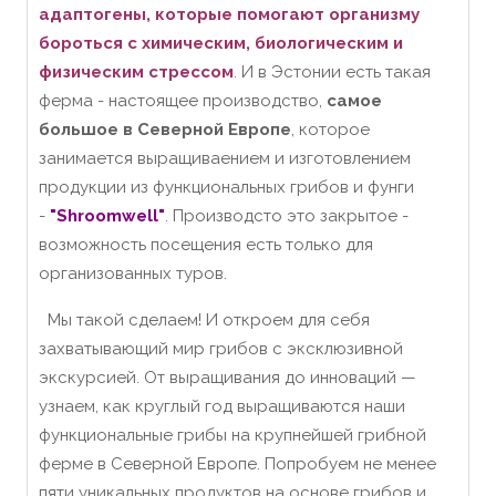
адаптогены, которые помогают организму
бороться с химическим, биологическим и
физическим стрессом
. И в Эстонии есть такая
ферма - настоящее производство,
самое
большое в Северной Европе
, которое
занимается выращиваением и изготовлением
продукции из функциональных грибов и фунги
-
"Shroomwell"
. Производсто это закрытое -
возможность посещения есть только для
организованных туров.
Мы такой сделаем! И откроем для себя
захватывающий мир грибов с эксклюзивной
экскурсией. От выращивания до инноваций —
узнаем, как круглый год выращиваются наши
функциональные грибы на крупнейшей грибной
ферме в Северной Европе. Попробуем не менее
пяти уникальных продуктов на основе грибов и