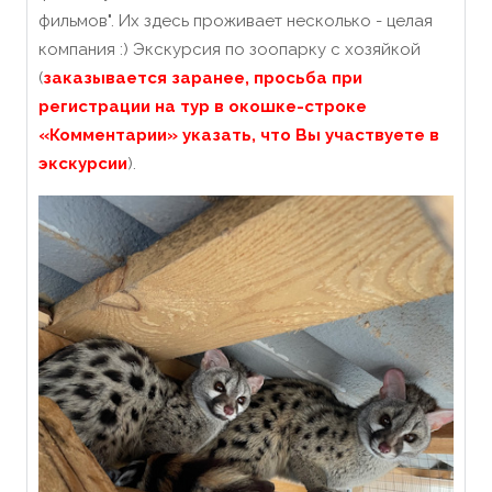
фильмов". Их здесь проживает несколько - целая
компания :) Экскурсия по зоопарку с хозяйкой
(
заказывается заранее, просьба при
регистрации на тур в окошке-строке
«Комментарии» указать, что Вы участвуете в
экскурсии
).