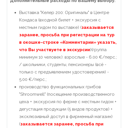
Дополнительные расходы по Вашему выбору:
Выставка "Келер 200: Оригиналы" в Центре
Кондаса (входной билет + экскурсия с
местным гидом по выставке) (
заказывается
заранее, просьба при регистрации на тур
в окошке-строке «Комментарии» указать,
что Вы участвуете в экскурсии
)(группа
минимум 10 человек): взрослые - 6.00 €/перс.;
/ школьники, студенты, пенсионеры (всё -
только с предъявлением удостоверения) -
5.00 €/перс.;
производство функциональных грибов
"Shroomwell" (посещение производственного
цеха + экскурсия по ферме с местным гидом +
дегустация продукции (5 видов продуктов) +
эксклюзивный доступ в фирменный магазин)
(
заказывается заранее, просьба при