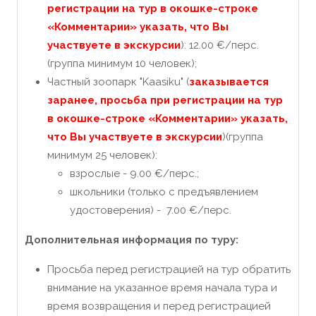
регистрации на тур в окошке-строке
«Комментарии» указать, что Вы
участвуете в экскурсии
): 12.00 €/перс.
(группа минимум 10 человек);
Частный зоопарк "Kaasiku" (
заказывается
заранее, просьба при регистрации на тур
в окошке-строке «Комментарии» указать,
что Вы участвуете в экскурсии
)(группа
минимум 25 человек):
взрослые - 9.00 €/перс.;
школьники (только с предъявлением
удостоверения) - 7.00 €/перс.
Дополнительная информация по туру:
Просьба перед регистрацией на тур обратить
внимание на указанное время начала тура и
время возвращения и перед регистрацией