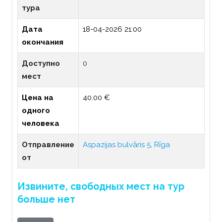
тура
Дата
18-04-2026 21:00
окончания
Доступно
0
мест
Цена на
40.00 €
одного
человека
Отправление
Aspazijas bulvāris 5, Rīga
от
Извините, свободных мест на тур
больше нет