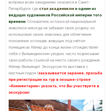
вопреки всем ожиданиям, оказался в Санкт-
Петербурге, где
стал академиком
и одним из
ведущих художников Российской империи того
времени
.
Основатель эстонской национальной
живописи никогда не забывал свою родину, но
использовал своих знакомых для облегчения
положения эстонцев, живущих под гнётом
помещиков.
Кёлер до конца жизни отождествлял
себя с Вильяндинским уездом, часто подписывая
свои работы ссылкой на место своего рождения
(Кёлер-Вильянди).
Экскурсия по выставке с
местным гидом (
заказывается заранее, просьба
при регистрации на тур в окошке-строке
«Комментарии» указать, что Вы участвуете в
экскурсии
).