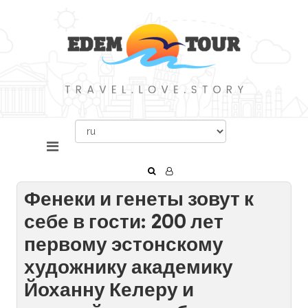
Фенеки и генеты зовут к
себе в гости: 200 лет
первому эстонскому
художнику академику
Йоханну Келеру и