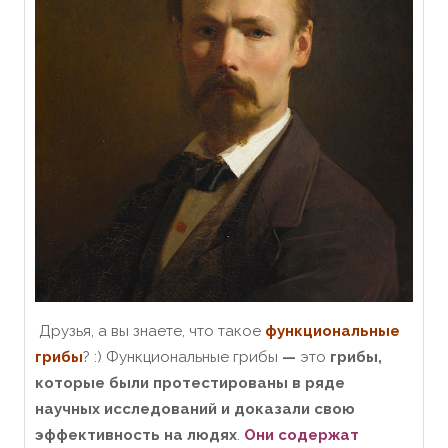
Друзья, а вы знаете, что такое
функциональные
грибы
? :) Функциональные грибы
—
это
грибы,
которые были протестированы в ряде
научных исследований и доказали свою
эффективность на людях
.
Они
содержат