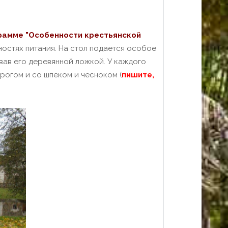
рамме "Особенности крестьянской
остях питания. На стол подается особое
вав его деревянной ложкой. У каждого
рогом и со шпеком и чесноком (
пишите,