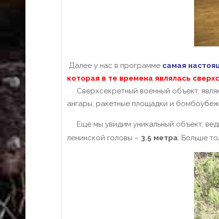
Далее у нас в программе
самая настоящ
которая в те времена являлась сверх
Сверхсекретный военный объект, являющ
ангары, ракетные площадки и бомбоубеж
Еще мы увидим уникальный объект, ве
ленинской головы –
3.5 метра
. Больше то