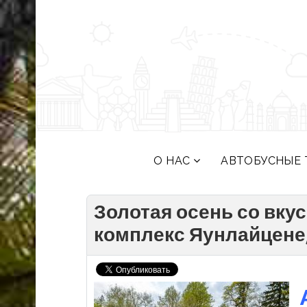
О НАС
АВТОБУСНЫЕ 
Золотая осень со вкус
комплекс Яунлайцене