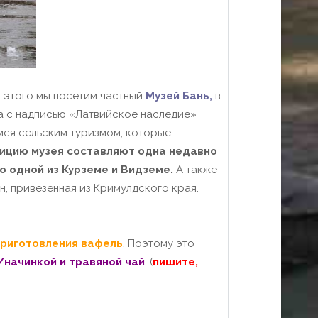
я этого мы посетим частный
Музей Бань,
в
а с надписью «Латвийское наследие»
мся сельским туризмом, которые
ицию музея составляют одна недавно
о одной из Курземе и Видземе.
А также
н, привезенная из Кримулдского края.
приготовления вафель
. Поэтому это
/начинкой и травяной чай
. (
пишите,