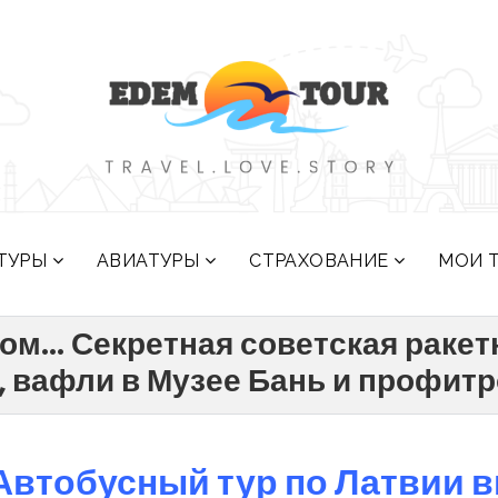
ТУРЫ
АВИАТУРЫ
СТРАХОВАНИЕ
МОИ 
ом... Секретная советская раке
, вафли в Музее Бань и профит
Автобусный тур по Латвии в