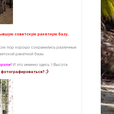
ывшую советскую ракетную базу,
сих пор хорошо сохранились различные
ветской ракетной базы.
вропе!
И это именно здесь :) Высота
;)
 фотографироваться?