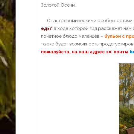
Золотой Осени.
С гастрономическими особенностями М
еды"
в ходе которой гид расскажет нам 
почетное блюдо маленцев –
бульон с пр
также будет возможность продегустирова
пожалуйста, на наш адрес эл. почты
b