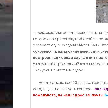
После экзотики хочется завершить наш эк
котором нам расскажут об особенностях
украшает одно из зданий Музея Бань. Эт
сохраняют традиционные ценности и вне
построенная черная сауна и пять исто
уникальный строительный вагончик со вс
Экскурсия с местным гидом.
Но это еще не все :) Здесь же находит
сегодня для нас актуальная тема -
вас жд
пожалуйста, на наш адрес эл. почты
b