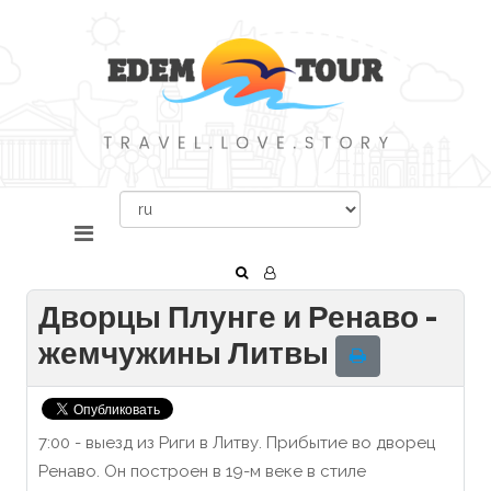
Дворцы Плунге и Ренаво -
жемчужины Литвы
7:00 - выезд из Риги в Литву. Прибытие во дворец
Ренаво. Он построен в 19-м веке в стиле