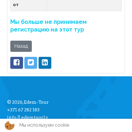
от
Мы больше не принимаем
регистрацию на этот тур
Назад
© 2026, Edem-Tour
+371 67 282 183
info [] edemtour.lv
Мы используем cookie