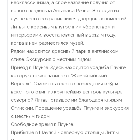
неоклассицизма, а свое название получил от
нового владельца Антанаса Ренне. Это один из
лучше всего сохранившихся дворцовых поместий
Литвы, с красивым внутренним убранством и
интерьерами, восстановленный в 2012-м году,
когда в нем разместился музей.
Рядом находится красивый парк в английском
стиле. Экскурсия с местным гидом.
Приезд в Плунге. Здесь находится усадьба Плунге,
которую также называют "Жемайтийский
Версаль". С момента своего возведения в 19-м
веке - это один из крупнейших центров культуры
северной Литвы, ставшее им благодаря князьям
Огинским. Посещение усадьбы Плунге и экскурсия
с местным гидом.
Свободное время в Плунге.
Прибытие в Шауляй - северную столицы Литвы.