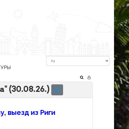
ТУРЫ
 (30.08.26.)
у, выезд из Риги