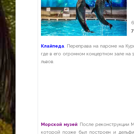
6
7
Клайпеда
. Переправа на пароме на Ку
где в его огромном концертном зале на 
львов.
Морской музей
: После реконструкции 
которой позже был построен и дельфи