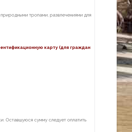
 природными тропами, развлечениями для
дентификационную карту (для граждан
ки. Оставшуюся сумму следует оплатить