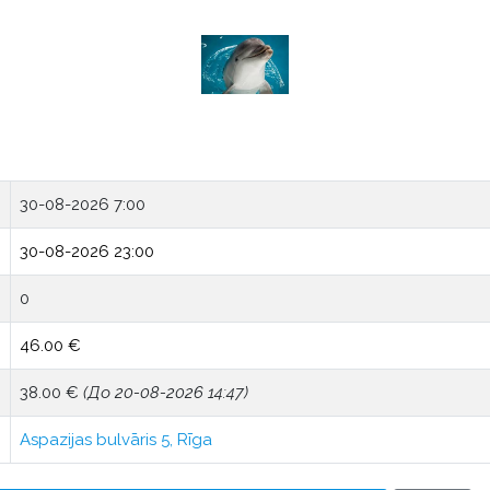
30-08-2026 7:00
30-08-2026 23:00
0
46.00 €
38.00 €
(До 20-08-2026 14:47)
Aspazijas bulvāris 5, Rīga