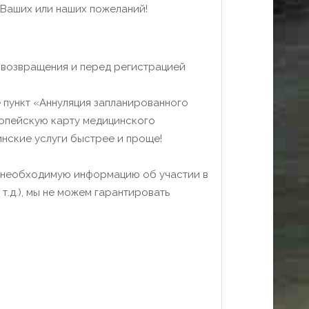
 Ваших или наших пожеланий!
я возвращения и перед регистрацией
 пункт «Аннуляция запланированного
вропейскую карту медицинского
инские услуги быстрее и проще!
е необходимую информацию об участии в
.д.), мы не можем гарантировать