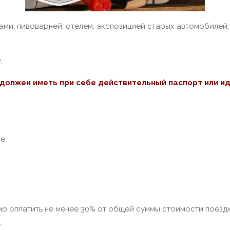
ми, пивоварней, отелем, экспозицией старых автомобилей,
.
должен иметь при себе действительный паспорт или и
е;
мо оплатить не менее 30% от общей суммы стоимости поезд
.