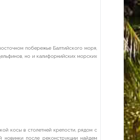
 восточном побережье Балтийского моря,
 дельфинов, но и калифорнийских морских
ой косы в столетней крепости, рядом с
й новинки после реконструкции найдем