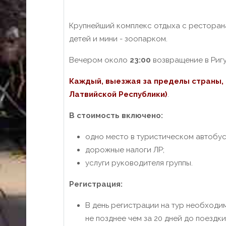
Крупнейший комплекс отдыха с ресторана
детей и мини - зоопарком.
Вечером около
23
:0
0
возвращение в Ригу
Каждый, выезжая за пределы страны, 
Латвийской Республики)
.
В стоимость включено:
одно место в туристическом автобус
дорожные налоги ЛР;
услуги руководителя группы.
Регистрация:
В день регистрации на тур необходи
не позднее чем за 20 дней до поездки