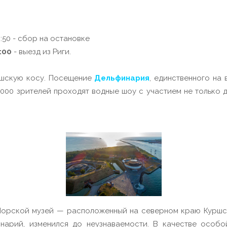
:50 - сбор на остановке
:00
- выезд из Риги.
ршскую косу. Посещение
Дельфинария
, единственного на
1000 зрителей проходят водные шоу с участием не только
Морской музей — расположенный на северном краю Куршск
нарий, изменился до неузнаваемости. В качестве особо