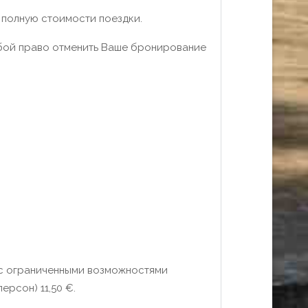
 полную стоимости поездки.
собой право отменить Ваше бронирование
м с ограниченными возможностями
ерсон) 11,50 €.