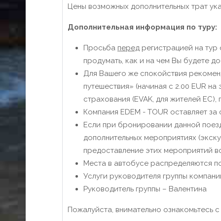
Цены возможных дополнительных трат ука
Дополнительная информация по туру:
Просьба
перед
регистрацией на тур 
продумать, как и на чем Вы будете д
Для Вашего же спокойствия рекомен
путешествия» (начиная с 2.00 EUR на
страхования (EVAK, для жителей ЕС)
Компания EDEM - TOUR оставляет за
Если при бронировании данной поез
дополнительных мероприятиях (экску
предоставление этих мероприятий во
Места в автобусе распределяются по
Услуги руководителя группы компани
Руководитель группы – Валентина
Пожалуйста, внимательно ознакомьтесь 