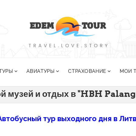
ТУРЫ
АВИАТУРЫ
СТРАХОВАНИЕ
МОИ 
 музей и отдых в "HBH Palanga"
Автобусный тур выходного дня в Литв