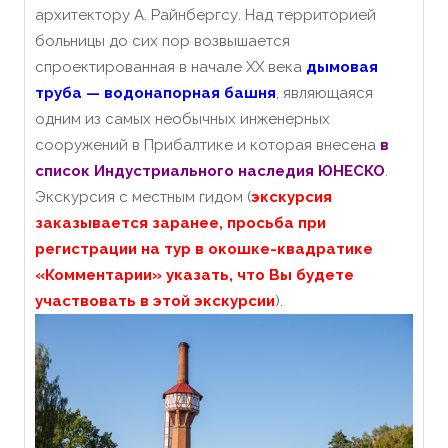
архитектору А. Райнбергсу. Над территорией
больницы до сих пор возвышается
спроектированная в начале XX века
дымовая
труба — водонапорная башня
, являющаяся
одним из самых необычных инженерных
сооружений в Прибалтике и которая внесена
в
список Индустриального наследия ЮНЕСКО
.
Экскурсия с местным гидом (
экскурсия
заказывается заранее, просьба при
регистрации на тур в окошке-квадратике
«Комментарии» указать, что Вы будете
участвовать в этой экскурсии
).