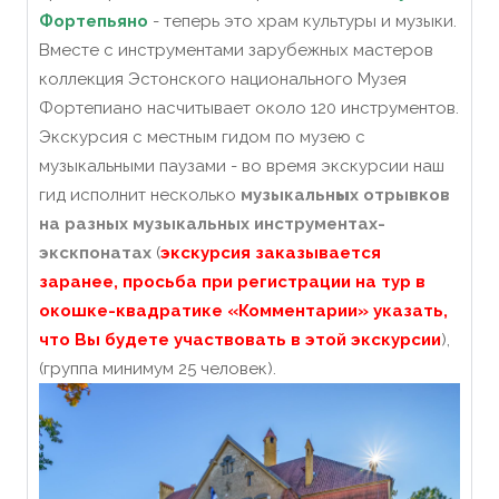
Фортепьяно
- теперь это храм культуры и музыки.
Вместе с инструментами зарубежных мастеров
коллекция Эстонского национального Музея
Фортепиано насчитывает около 120 инструментов.
Экскурсия с местным гидом по музею с
музыкальными паузами - во время экскурсии наш
гид исполнит несколько
музыкальн
ы
х отрывков
на разных музыкальных инструментах-
экскпонатах
(
экскурсия заказывается
заранее, просьба при регистрации на тур в
окошке-квадратике «Комментарии» указать,
что Вы будете участвовать в этой экскурсии
),
(группа минимум 25 человек).