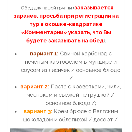
заказывается
Обед для нашей группы (
заранее, просьба при регистрации на
тур в окошке-квадратике
«Комментарии» указать, что Вы
будете заказывать на обед
):
вариант 1:
Свиной карбонад с
печеным картофелем в мундире и
соусом из лисичек / основное блюдо
/
вариант 2:
Паста с креветками, чили,
чесноком и свежей петрушкой /
основное блюдо /;
вариант 3:
Крем брюле с Валгским
шоколадом и облепихой / десерт /.