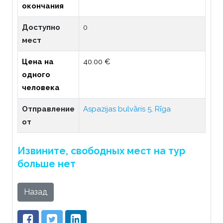
окончания
Доступно
0
мест
Цена на
40.00 €
одного
человека
Отправление
Aspazijas bulvāris 5, Rīga
от
Извините, свободных мест на тур
больше нет
Назад