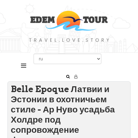
Belle Epoque Латвии и
Эстонии в охотничьем
стиле - Ар Нуво усадьба
Холдре под
сопровождение