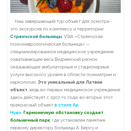
Наш завершающий тур объект для осмотра -
это экскурсия по комплексу и территории
Стренчской больницы
. VSIA «Стренчская
психоневрологическая больница» —
специализированное медицинское учреждение,
охватывающее весь Видземский регион,
оказывающее амбулаторные и стационарные
услуги высокого уровня в области психиатрии и
наркологии.
Это уникальный для Латвии
объект
, ведь во-первых медицинское учреждение
здесь действует с 1907-го года; во-вторых этот
прекрасный объект
в стиле Ар
Нуво
.
Гармоничную обстановку создает
больничный парк
, где установлен памятник
первому директору больницы А. Берсу и