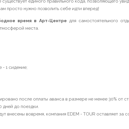
е существует единого правильного кода, позволяющего увидет
вам просто нужно позволить себе идти вперед!
бодное время в Арт-Центре
для самостоятельного отды
атмосферой места.
- 1 сидение;
ировано после оплаты аванса в размере не менее 30% от с
0 дней до поездки.
будут внесены вовремя, компания EDEM - TOUR оставляет за