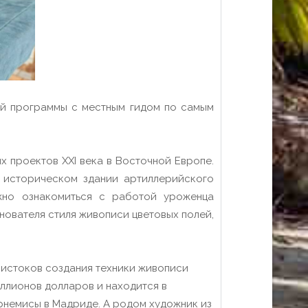
ой программы с местным гидом по самым
х проектов XXI века в Восточной Европе.
в историческом здании артиллерийского
жно ознакомиться с работой уроженца
нователя стиля живописи цветовых полей,
 истоков создания техники живописи
иллионов долларов и находится в
рнемисы в Мадриде. А родом художник из