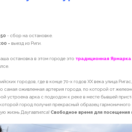
:50
- сбор на остановке.
:00 -
выезд из Риги.
аша остановка в этом городе это
традиционная Ярмарка
лсе.
ких городов, где в конце 70-х годов XX века улица Ригас
то самая оживленная артерия города, по которой от желез
бой устроена арка с подходом к реке в месте бывшей прист
е которой город получил прекрасный образец гармоничного
ную жизнь Даугавпилса!
Свободное время для посещения я