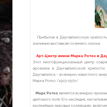
Прибытие в Даугавпилсскую крепость
значимым выставкам осеннего сезона.
Арт-Центр имени Марка Ротко в Дау
Этот многофункциональный центр совре
арсенала в Даугавпилсской крепости
Даугавпилса – всемирно известного амер
Марка Ротко /1903-1970/.
Марк Ротко
является всемирно призна
цветового поля. Его наследие, насчитыва
крупнейших мировых коллекциях, включа