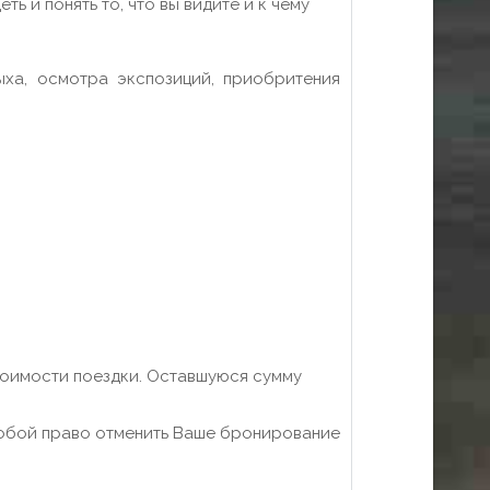
ь и понять то, что вы видите и к чему
ха, осмотра экспозиций, приобритения
тоимости поездки. Оставшуюся сумму
 собой право отменить Ваше бронирование