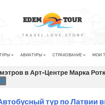
ТУРЫ
АВИАТУРЫ
СТРАХОВАНИЕ
МОИ 
этров в Арт-Центре Марка Рот
Автобусный тур по Латвии в