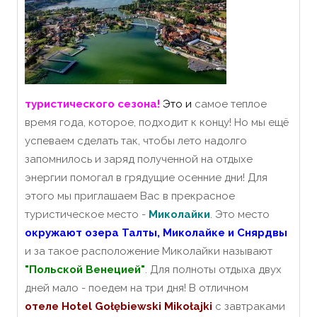
туристического сезона!
Это
и
самое теплое
время года, которое, подходит к концу! Но мы ещё
успеваем сделать так, чтобы лето надолго
запомнилось и заряд полученной на отдыхе
энергии помогал в грядущие осенние дни! Для
этого мы приглашаем Вас в прекрасное
туристическое место -
Миколайки
. Это место
окружают озера Талты, Миколайке и Снярдвы
и за такое расположение Миколайки называют
"Польской Венецией"
. Для полноты отдыха двух
дней мало - поедем на три дня! В отличном
отеле
Hotel Gołębiewski Mikołajki
с завтраками