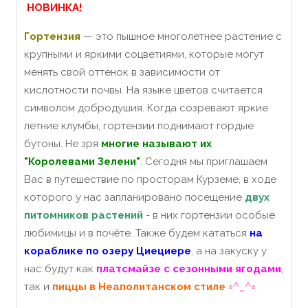
НОВИНКА!
Гортензия
— это пышное многолетнее растение с
крупными и яркими соцветиями, которые могут
менять свой оттенок в зависимости от
кислотности почвы. На языке цветов считается
символом добродушия. Когда созревают яркие
летние клумбы, гортензии поднимают гордые
бутоны. Не зря
многие называют их
"Королевами Зелени"
. Сегодня мы приглашаем
Вас в путешествие по просторам Курземе, в ходе
которого у нас запланировано посещение
двух
питомников растений
- в них гортензии особые
любимицы и в почёте. Также будем кататься
на
кораблике по озеру Циециере
, а на закуску у
нас будут как
платсмайзе с сезонными ягодами
,
=^_^=
так и
пиццы в Неаполитанском стиле