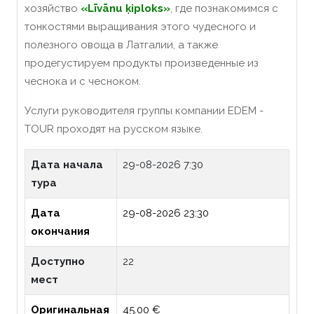
хозяйство
«Līvānu ķiploks»
, где познакомимся с
тонкостями выращивания этого чудесного и
полезного овоща в Латгалии, а также
продегустируем продукты произведенные из
чеснока и с чесноком.
Услуги руководителя группы компании EDEM -
TOUR проходят на русском языке.
Дата начала
29-08-2026 7:30
тура
Дата
29-08-2026 23:30
окончания
Доступно
22
мест
Оригинальная
45.00 €