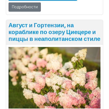
Подробности
Август и Гортензии, на
кораблике по озеру Циецере и
пиццы в неаполитанском стиле