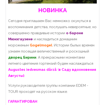
НОВИНКА
Сегодня приглашаем Вас немножко окунуться в
воспоминания детства, послушать невероятные, но
совершенно правдивые истории
о бароне
Мюнхгаузене
и насладиться домашним
мороженым
Gogelmogel
.
Истории былых времен
узнаем посещая величественный и роскошный
дворец Бирини
.
А прекрасными моментами
летнего цветения гортензий будем наслаждаться
Augustes iedvesmas dārzā
(
в
Саду вдохновения
Августы)
.
Услуги руководителя группы компании EDEM -
TOUR проходят на русском языке.
ГАРАНТИРОВАН