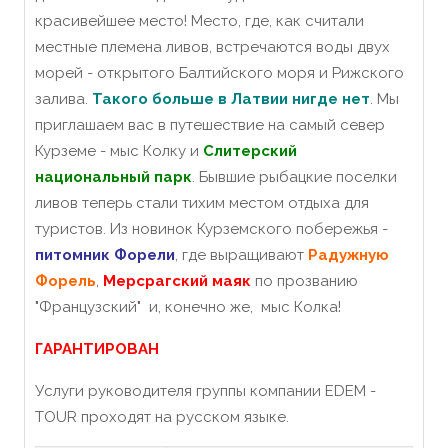
красивейшее место! Место, где, как считали
местные племена ливов, встречаются воды двух
морей - открытого Балтийского моря и Рижского
залива.
Такого больше в Латвии нигде нет
. Мы
приглашаем вас в путешествие на самый север
Курземе - мыс Колку и
Слитерский
национальный парк
. Бывшие рыбацкие поселки
ливов теперь стали тихим местом отдыха для
туристов. Из новинок Курземского побережья -
питомник Форели
, где выращивают
Радужную
Форель
,
Мерсрагский маяк
по прозванию
"Французский" и, конечно же, мыс Колка!
ГАРАНТИРОВАН
Услуги руководителя группы компании EDEM -
TOUR проходят на русском языке.