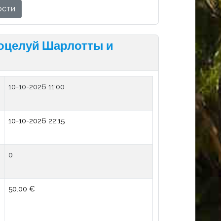
ости
Поцелуй Шарлотты и
10-10-2026 11:00
10-10-2026 22:15
0
50.00 €