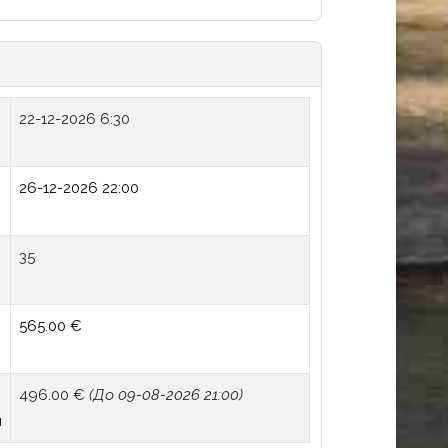
22-12-2026 6:30
26-12-2026 22:00
35
я
565.00 €
496.00 €
(До 09-08-2026 21:00)
я