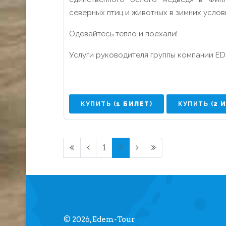
северных птиц и животных в зимних услов
Одевайтесь тепло и поехали!
Услуги руководителя группы компании ED
КУПИТЬ (
1 БИЛЕТ
)
КУПИТЬ (
2 
1
2
© 2026, Edem-Tour