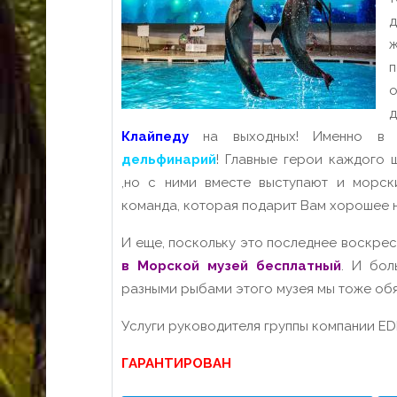
о
д
Клайпеду
на выходных! Именно в 
дельфинарий
! Главные герои каждого
,но с ними вместе выступают и морск
команда, которая подарит Вам хорошее н
И еще, поскольку это последнее воскресе
в Морской музей бесплатный
. И бол
разными рыбами этого музея мы тоже об
Услуги руководителя группы компании ED
ГАРАНТИРОВАН