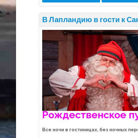
В Лапландию в гости к Сан
Рождественское п
Все ночи в гостиницах, без ночных пе