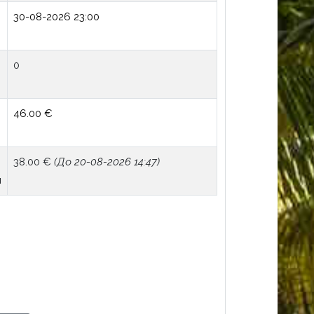
30-08-2026 23:00
0
я
46.00 €
38.00 €
(До 20-08-2026 14:47)
я