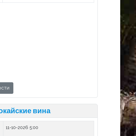
ости
окайские вина
11-10-2026 5:00