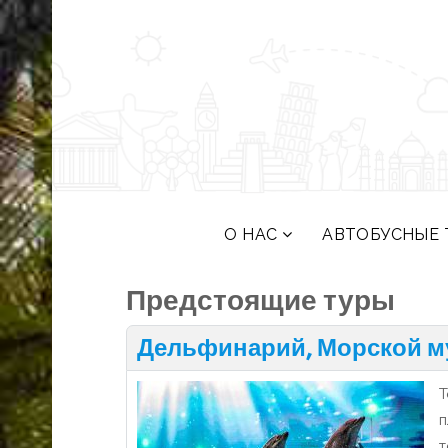
О НАС
АВТОБУСНЫЕ 
Предстоящие туры
Дельфинарий, Морской муз
Т
п