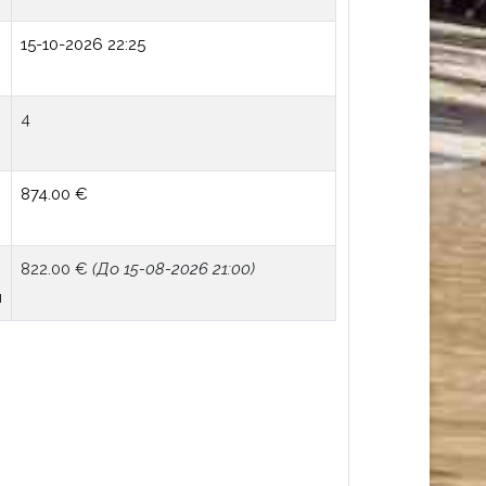
15-10-2026 22:25
4
я
874.00 €
822.00 €
(До 15-08-2026 21:00)
я