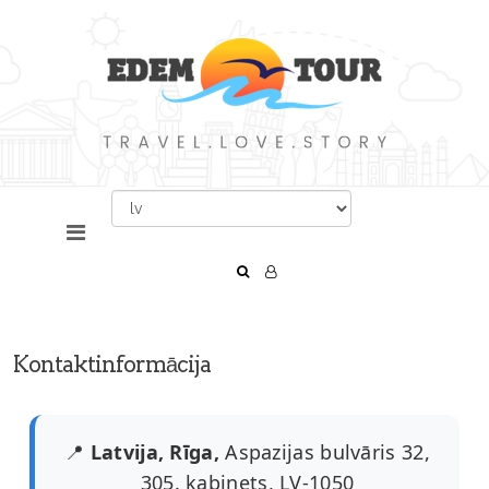
Kontaktinformācija
📍
Latvija, Rīga,
Aspazijas bulvāris 32,
305. kabinets, LV-1050