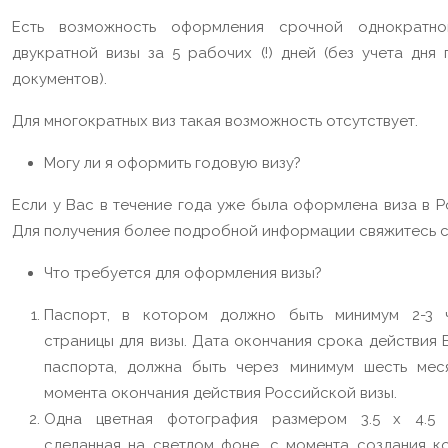
Есть возможность оформления срочной однократн
двукратной визы за 5 рабочих (!) дней (без учета дня 
документов).
Для многократных виз такая возможность отсутствует.
Могу ли я оформить годовую визу?
Если у Вас в течение года уже была оформлена виза в Р
Для получения более подробной информации свяжитесь с
Что требуется для оформления визы?
Паспорт, в котором должно быть минимум 2-3 
страницы для визы. Дата окончания срока действия 
паспорта, должна быть через минимум шесть мес
момента окончания действия Российской визы.
Одна цветная фотография размером 3.5 х 4.5 с
сделанная на светлом фоне, с момента создания к