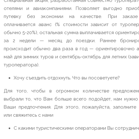
Специальная акция, разработанная совместно туроперат
отелями и авиакомпаниями. Позволяет выгодно прио
путевку без экономии на качестве. При заказе
оплачивается аванс (% стоимости зависит от туропер
обычно 5-20%), остальная сумма выплачивается ориентир
за 2 недели — месяц до поездки. Раннее бронир
происходит обычно два раза в год — ориентировочно а
май для зимних туров и сентябрь-октябрь для летних (зав
туроператора).
Хочу съездить отдохнуть. Что вы посоветуете?
Для того, чтобы в огромном количестве предложе
выбрали то, что Вам больше всего подойдет, нам нужно 
Ваши предпочтения. Для этого, пожалуйста, заполните
или свяжитесь с нами
С какими туристическими операторами Вы сотруднич