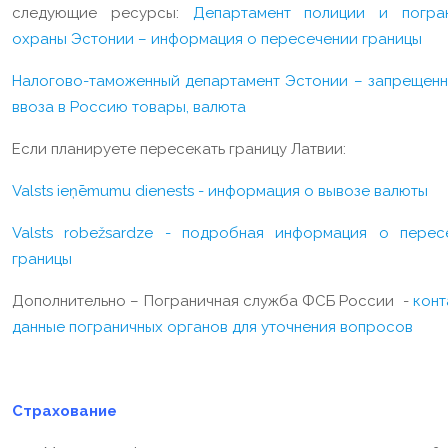
следующие ресурсы:
Департамент полиции и погра
охраны Эстонии – информация о пересечении границы
Налогово-таможенный департамент Эстонии – запрещенн
ввоза в Россию товары, валюта
Если планируете пересекать границу Латвии:
Valsts ieņēmumu dienests - информация о вывозе валюты
Valsts robežsardze - подробная информация о перес
границы
Дополнительно – Пограничная служба ФСБ России -
конт
данные пограничных органов для уточнения вопросов
Страхование