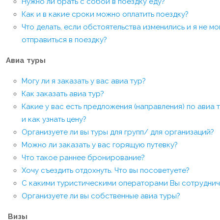
Нужно ли брать с собой в поездку еду?
Как и в какие сроки можно оплатить поездку?
Что делать, если обстоятельства изменились и я не мо
отправиться в поездку?
Авиа туры
Могу ли я заказать у вас авиа тур?
Как заказать авиа тур?
Какие у вас есть предложения (направления) по авиа 
и как узнать цену?
Организуете ли вы туры для групп/ для организаций?
Можно ли заказать у вас горящую путевку?
Что такое раннее бронирование?
Хочу съездить отдохнуть. Что вы посоветуете?
С какими туристическими операторами Вы сотруднич
Организуете ли вы собственные авиа туры?
Визы