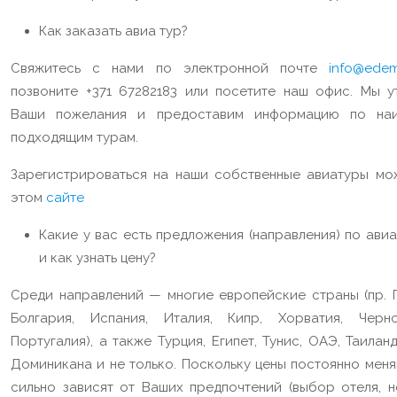
Как заказать авиа тур?
Свяжитесь с нами по электронной почте
info@edemt
позвоните +371 67282183 или посетите наш офис. Мы у
Ваши пожелания и предоставим информацию по на
подходящим турам.
Зарегистрироваться на наши собственные авиатуры мо
этом
сайте
Какие у вас есть предложения (направления) по ави
и как узнать цену?
Среди направлений — многие европейские страны (пр. Г
Болгария, Испания, Италия, Кипр, Хорватия, Черно
Португалия), а также Турция, Египет, Тунис, ОАЭ, Таиланд
Доминикана и не только. Поскольку цены постоянно меня
сильно зависят от Ваших предпочтений (выбор отеля, н