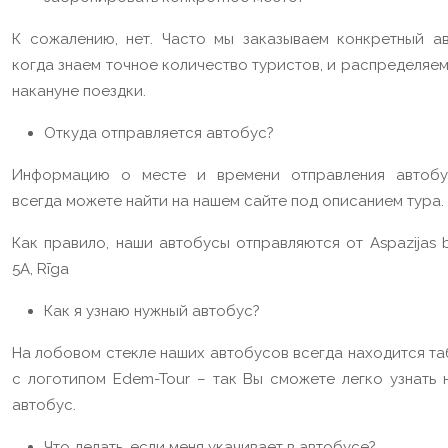
К сожалению, нет. Часто мы заказываем конкретный ав
когда знаем точное количество туристов, и распределяе
накануне поездки.
Откуда отправляется автобус?
Информацию о месте и времени отправления автоб
всегда можете найти на нашем сайте под описанием тура.
Как правило, наши автобусы отправляются от Aspazijas b
5A, Rīga
Как я узнаю нужный автобус?
На лобовом стекле наших автобусов всегда находится та
с логотипом Edem-Tour – так Вы сможете легко узнать 
автобус.
Что делать, если меня укачивает в автобусе?