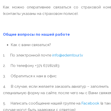
Как можно оперативнее связаться со страховой ком
(контакты указаны на страховом полисе).
Общие вопросы по нашей работе
Как с вами связаться?
1. По электронной почте
info@edemtour.lv
2. По телефону +371 67282183
3. Обратиться к нам в офис
4. В случае, если желаете заказать авиатур – заполнить
специальную форму на сайте, после чего мы с Вами свяже
5. Написать сообщение нашей группе на
Facebook
(в та
случае могут быть задержки с ответом)